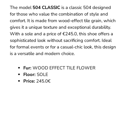
The model
504 CLASSIC
is a classic 504 designed
for those who value the combination of style and
comfort. It is made from wood-effect tile grain, which
gives it a unique texture and exceptional durability.
With a sole and a price of €245.0, this shoe offers a
sophisticated look without sacrificing comfort. Ideal
for formal events or for a casual-chic look, this design
is a versatile and modern choice.
Fur:
WOOD EFFECT TILE FLOWER
Floor:
SOLE
Price:
245.0€