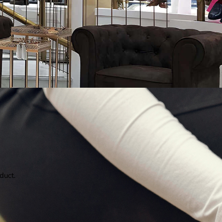
duct.