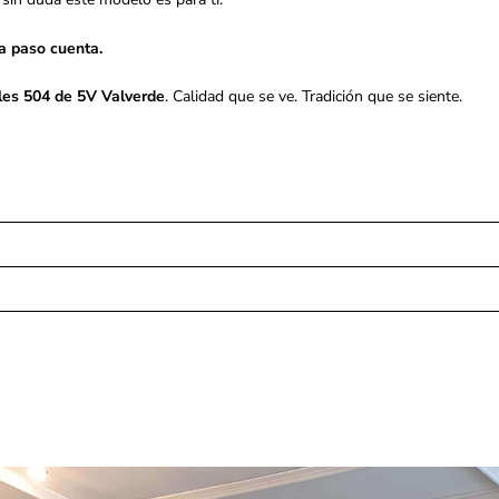
a paso cuenta.
les 504 de 5V Valverde
. Calidad que se ve. Tradición que se siente.