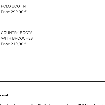
POLO BOOT N
Price:
299,90
€
COUNTRY BOOTS
WITH BROOCHES
Price:
219,90
€
esanal