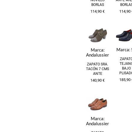
NOVILLO
ANTE AR
BORLAS
BORLA
114,90
€
114,90
Marca:
Marca:
Andalussier
ZAPAT
TEJAN
ZAPATO SRA.
BAJO
TACÓN 7 CMS
PLISAD
ANTE
185,90
140,90
€
Marca:
Andalussier