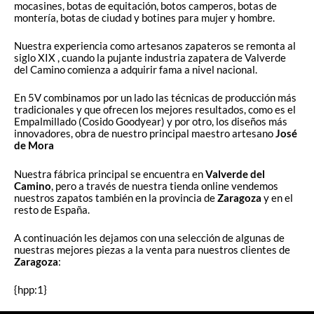
mocasines, botas de equitación, botos camperos, botas de
montería, botas de ciudad y botines para mujer y hombre.
Nuestra experiencia como artesanos zapateros se remonta al
siglo XIX , cuando la pujante industria zapatera de Valverde
del Camino comienza a adquirir fama a nivel nacional.
En 5V combinamos por un lado las técnicas de producción más
tradicionales y que ofrecen los mejores resultados, como es el
Empalmillado (Cosido Goodyear) y por otro, los diseños más
innovadores, obra de nuestro principal maestro artesano
José
de Mora
Nuestra fábrica principal se encuentra en
Valverde del
Camino
, pero a través de nuestra tienda online vendemos
nuestros zapatos también en la provincia de
Zaragoza
y en el
resto de España.
A continuación les dejamos con una selección de algunas de
nuestras mejores piezas a la venta para nuestros clientes de
Zaragoza
:
{hpp:1}