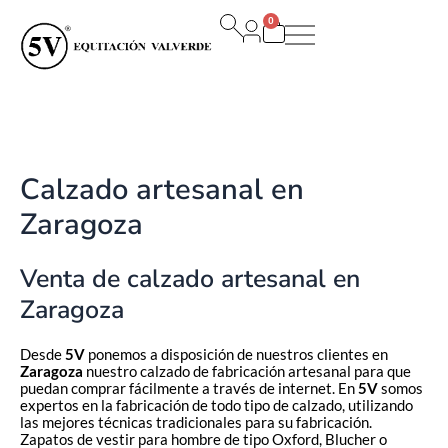
Ir
0
al
Carrito
contenido
Calzado artesanal en
Zaragoza
Venta de calzado artesanal en
Zaragoza
Desde
5V
ponemos a disposición de nuestros clientes en
Zaragoza
nuestro calzado de fabricación artesanal para que
puedan comprar fácilmente a través de internet. En
5V
somos
expertos en la fabricación de todo tipo de calzado, utilizando
las mejores técnicas tradicionales para su fabricación.
Zapatos de vestir para hombre de tipo Oxford, Blucher o