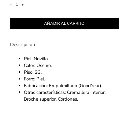
-
+
AÑADIR AL CARRITO
Descripción
Piel: Novillo.
Color: Oscuro.
Piso: SG.
Forro: Piel.
Fabricación: Empalmillado (GoodYear).
Otras características: Cremallera interior.
Broche superior. Cordones.