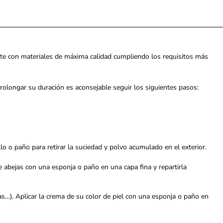
te con materiales de máxima calidad cumpliendo los requisitos más
 prolongar su duración es aconsejable seguir los siguientes pasos:
llo o paño para retirar la suciedad y polvo acumulado en el exterior.
e abejas con una esponja o paño en una capa fina y repartirla
das…). Aplicar la crema de su color de piel con una esponja o paño en