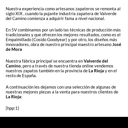
Nuestra experiencia como artesanos zapateros se remonta al
siglo XIX , cuando la pujante industria zapatera de Valverde
del Camino comienza a adquirir fama a nivel nacional.
En 5V combinamos por un lado las técnicas de producción más
tradicionales y que ofrecen los mejores resultados, como es el
Empalmillado (Cosido Goodyear) y por otro, los diseños más
innovadores, obra de nuestro principal maestro artesano
José
de Mora
Nuestra fábrica principal se encuentra en
Valverde del
Camino
, pero a través de nuestra tienda online vendemos
nuestros zapatos también en la provincia de
La Rioja
y en el
resto de España.
A continuación les dejamos con una selección de algunas de
nuestras mejores piezas a la venta para nuestros clientes de
La Rioja
:
{hpp:1}