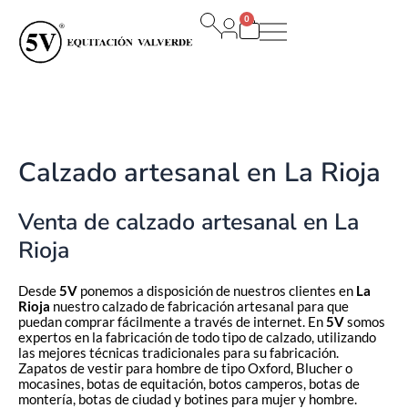
Ir
0
al
Carrito
contenido
Calzado artesanal en La Rioja
Venta de calzado artesanal en La
Rioja
Desde
5V
ponemos a disposición de nuestros clientes en
La
Rioja
nuestro calzado de fabricación artesanal para que
puedan comprar fácilmente a través de internet. En
5V
somos
expertos en la fabricación de todo tipo de calzado, utilizando
las mejores técnicas tradicionales para su fabricación.
Zapatos de vestir para hombre de tipo Oxford, Blucher o
mocasines, botas de equitación, botos camperos, botas de
montería, botas de ciudad y botines para mujer y hombre.