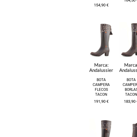
164,50
154,90
€
Marca:
Marca
Andalussier
Andaluss
BOTA
BOTA
CAMPERA
CAMPE
FLECOS
BORLA
TACON
TACO
191,90
€
183,90