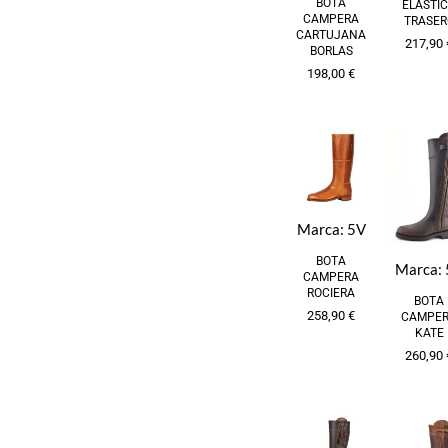
BOTA
ELÁSTI
CAMPERA
TRASER
CARTUJANA
217,90
BORLAS
198,00
€
Marca:
5V
BOTA
Marca:
CAMPERA
ROCIERA
BOTA
258,90
€
CAMPE
KATE
260,90