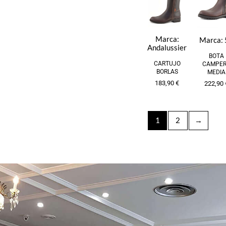
Marca:
Marca:
Andalussier
BOTA
CARTUJO
CAMPE
BORLAS
MEDIA
183,90
€
222,90
1
2
→