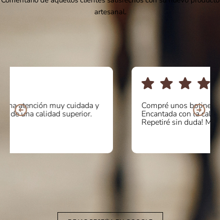
Comentario de aquellos clientes satisfechos con su nuevo producto
artesanal.
Compré unos botines online y la atención fue de 10.
Encantada con la calidad y comodidad del producto.
Repetiré sin duda! Mil gracias