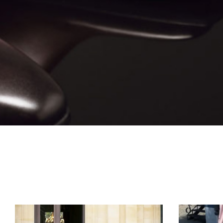
5v_valverde