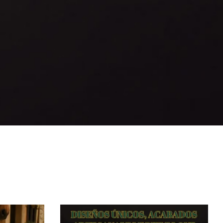
5v_valverde