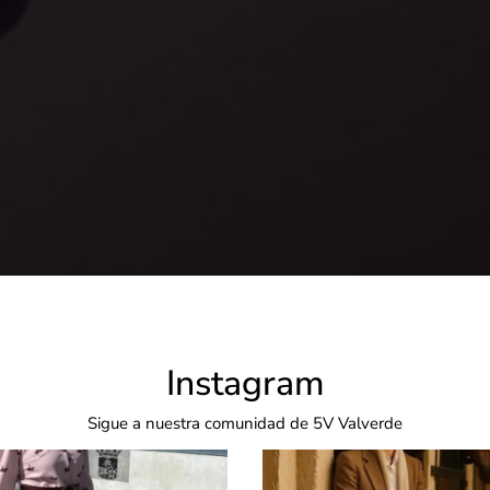
Instagram
Sigue a nuestra comunidad de 5V Valverde
5v_valverde
5v_valverde