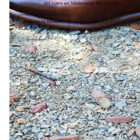
del cuero en Valdeverde del Camino.
ZAPATOS DE HOMBRES