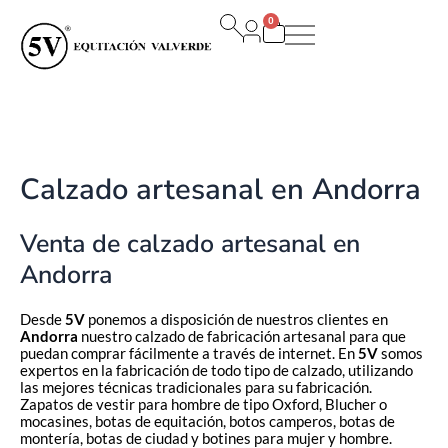
Ir
0
al
Carrito
contenido
Calzado artesanal en Andorra
Venta de calzado artesanal en
Andorra
Desde
5V
ponemos a disposición de nuestros clientes en
Andorra
nuestro calzado de fabricación artesanal para que
puedan comprar fácilmente a través de internet. En
5V
somos
expertos en la fabricación de todo tipo de calzado, utilizando
las mejores técnicas tradicionales para su fabricación.
Zapatos de vestir para hombre de tipo Oxford, Blucher o
mocasines, botas de equitación, botos camperos, botas de
montería, botas de ciudad y botines para mujer y hombre.