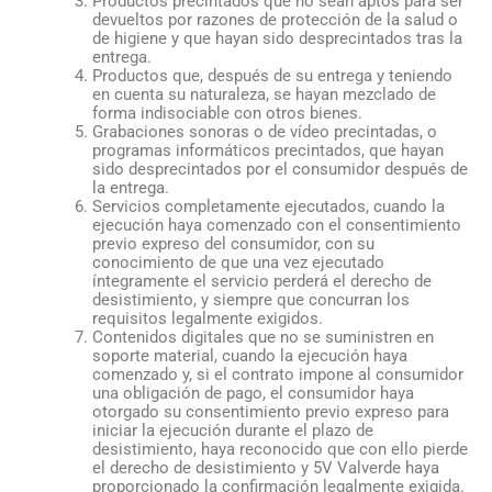
Productos precintados que no sean aptos para ser
devueltos por razones de protección de la salud o
de higiene y que hayan sido desprecintados tras la
entrega.
Productos que, después de su entrega y teniendo
en cuenta su naturaleza, se hayan mezclado de
forma indisociable con otros bienes.
Grabaciones sonoras o de vídeo precintadas, o
programas informáticos precintados, que hayan
sido desprecintados por el consumidor después de
la entrega.
Servicios completamente ejecutados, cuando la
ejecución haya comenzado con el consentimiento
previo expreso del consumidor, con su
conocimiento de que una vez ejecutado
íntegramente el servicio perderá el derecho de
desistimiento, y siempre que concurran los
requisitos legalmente exigidos.
Contenidos digitales que no se suministren en
soporte material, cuando la ejecución haya
comenzado y, si el contrato impone al consumidor
una obligación de pago, el consumidor haya
otorgado su consentimiento previo expreso para
iniciar la ejecución durante el plazo de
desistimiento, haya reconocido que con ello pierde
el derecho de desistimiento y 5V Valverde haya
proporcionado la confirmación legalmente exigida.