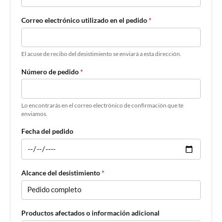
Correo electrónico utilizado en el pedido
*
El acuse de recibo del desistimiento se enviará a esta dirección.
Número de pedido
*
Lo encontrarás en el correo electrónico de confirmación que te
enviamos.
Fecha del pedido
Alcance del desistimiento
*
Productos afectados o información adicional