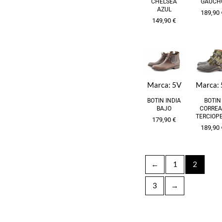
GAUCH
CHELSEA
AZUL
189,90
149,90
€
Marca:
5V
Marca:
BOTIN INDIA
BOTIN
BAJO
CORREA
TERCIOP
179,90
€
189,90
←
1
2
3
→