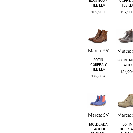
ELASTICO Y
CORREA
HEBILLA
HEBILL
139,90
€
197,90
Marca:
5V
Marca:
BOTIN
BOTIN IN
CORREA Y
ALTO
HEBILLA
184,90
178,60
€
Marca:
Marca:
5V
BOTIN
MOLDEADA
CORREA
ELÁSTICO