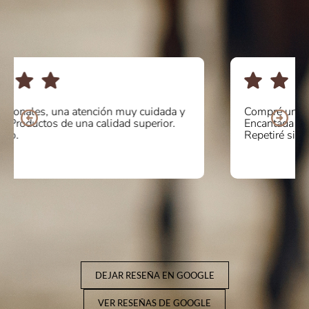
Compré unos botines online y la atención fue de 10.
Encantada con la calidad y comodidad del producto.
Repetiré sin duda! Mil gracias
DEJAR RESEÑA EN GOOGLE
VER RESEÑAS DE GOOGLE