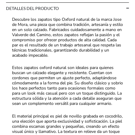
DETALLES DEL PRODUCTO
Descubre los zapatos tipo Oxford natural de la marca Jose
de Mora, una pieza que combina tradición, artesanía y estilo
en un solo calzado. Fabricados cuidadosamente a mano en
Valverde del Camino, estos zapatos reflejan la pasión y el
compromiso por ofrecer productos de alta calidad. Cada
par es el resultado de un trabajo artesanal que respeta las
técnicas tradicionales, garantizando durabilidad y un
acabado impecable.
Estos zapatos oxford natural son ideales para quienes
buscan un calzado elegante y resistente. Cuentan con
cordones que permiten un ajuste perfecto, adaptándose
cómodamente a la forma del pie. Su diseño clásico y sobrio
los hace perfectos tanto para ocasiones formales como
para un look más casual pero con un toque distinguido. La
estructura sólida y la atención a cada detalle aseguran que
sean un complemento versátil para cualquier armario.
El material principal es piel de novillo grabada en cocodrilo,
una elección que aporta exclusividad y sofisticación. La piel
combina escamas grandes y pequeñas, creando un efecto
visual único y llamativo. La textura en relieve da un toque