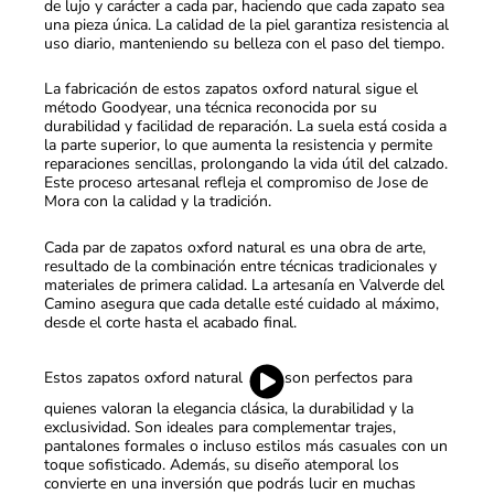
de lujo y carácter a cada par, haciendo que cada zapato sea
una pieza única. La calidad de la piel garantiza resistencia al
uso diario, manteniendo su belleza con el paso del tiempo.
La fabricación de estos zapatos oxford natural sigue el
método Goodyear, una técnica reconocida por su
durabilidad y facilidad de reparación. La suela está cosida a
la parte superior, lo que aumenta la resistencia y permite
reparaciones sencillas, prolongando la vida útil del calzado.
Este proceso artesanal refleja el compromiso de Jose de
Mora con la calidad y la tradición.
Cada par de zapatos oxford natural es una obra de arte,
resultado de la combinación entre técnicas tradicionales y
materiales de primera calidad. La artesanía en Valverde del
Camino asegura que cada detalle esté cuidado al máximo,
desde el corte hasta el acabado final.
{Play}
Estos zapatos oxford natural
son perfectos para
quienes valoran la elegancia clásica, la durabilidad y la
exclusividad. Son ideales para complementar trajes,
pantalones formales o incluso estilos más casuales con un
toque sofisticado. Además, su diseño atemporal los
convierte en una inversión que podrás lucir en muchas