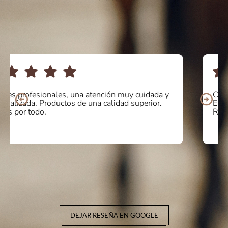
Compré unos botines online y la atención fue de 10.
Encantada con la calidad y comodidad del producto.
Repetiré sin duda! Mil gracias
DEJAR RESEÑA EN GOOGLE