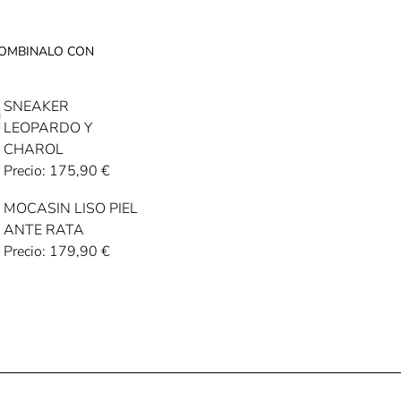
OMBINALO CON
SNEAKER
LEOPARDO Y
CHAROL
Precio:
175,90
€
MOCASIN LISO PIEL
ANTE RATA
Precio:
179,90
€