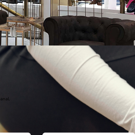
anal.