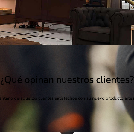
¿Qué opinan nuestros clientes?
ntario de aquellos clientes satisfechos con su nuevo producto artes