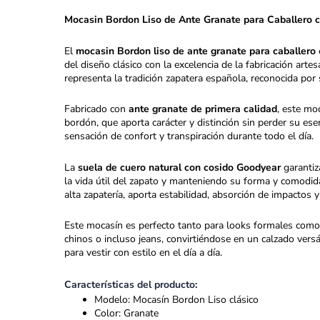
Mocasin Bordon Liso de Ante Granate para Caballero 
El
mocasin Bordon liso de ante granate para caballero
del diseño clásico con la excelencia de la fabricación ar
representa la tradición zapatera española, reconocida por s
Fabricado con
ante granate de primera calidad
, este mo
bordón, que aporta carácter y distinción sin perder su ese
sensación de confort y transpiración durante todo el día.
La
suela de cuero natural con cosido Goodyear
garantiz
la vida útil del zapato y manteniendo su forma y comodida
alta zapatería, aporta estabilidad, absorción de impactos y
Este mocasín es perfecto tanto para looks formales como 
chinos o incluso jeans, convirtiéndose en un calzado versá
para vestir con estilo en el día a día.
Características del producto:
Modelo: Mocasín Bordon Liso clásico
Color: Granate