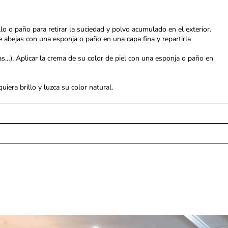
llo o paño para retirar la suciedad y polvo acumulado en el exterior.
e abejas con una esponja o paño en una capa fina y repartirla
das…). Aplicar la crema de su color de piel con una esponja o paño en
iera brillo y luzca su color natural.