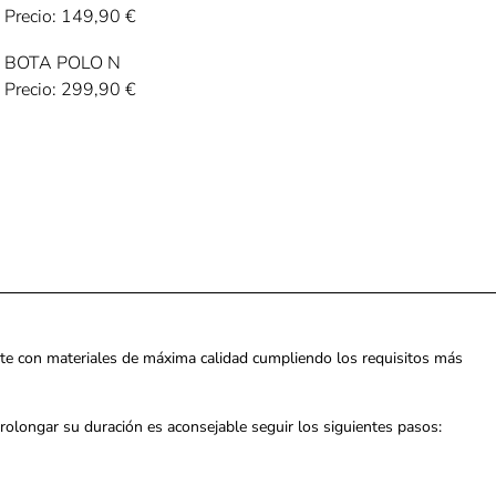
Precio:
149,90
€
BOTA POLO N
Precio:
299,90
€
te con materiales de máxima calidad cumpliendo los requisitos más
 prolongar su duración es aconsejable seguir los siguientes pasos: