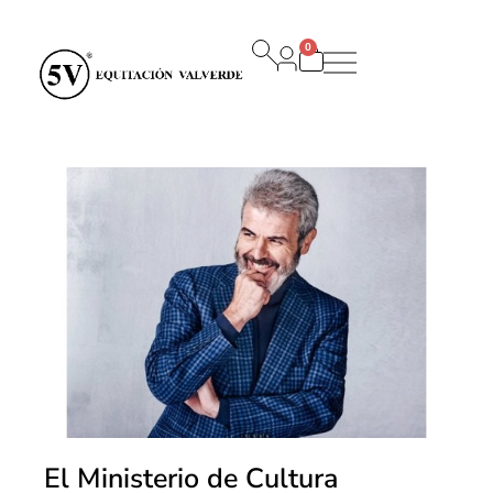
0
Carrito
El Ministerio de Cultura