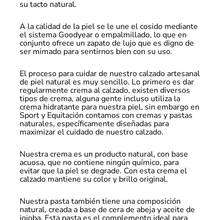
su tacto natural.
A la calidad de la piel se le une el cosido mediante
el sistema Goodyear o empalmillado, lo que en
conjunto ofrece un zapato de lujo que es digno de
ser mimado para sentirnos bien con su uso.
El proceso para cuidar de nuestro calzado artesanal
de piel natural es muy sencillo. Lo primero es dar
regularmente crema al calzado, existen diversos
tipos de crema, alguna gente incluso utiliza la
crema hidratante para nuestra piel, sin embargo en
Sport y Equitación contamos con cremas y pastas
naturales, específicamente diseñadas para
maximizar el cuidado de nuestro calzado.
Nuestra crema es un producto natural, con base
acuosa, que no contiene ningún químico, para
evitar que la piel se degrade. Con esta crema el
calzado mantiene su color y brillo original.
Nuestra pasta también tiene una composición
natural, creada a base de cera de abeja y aceite de
jojoba. Esta pasta es el complemento ideal para