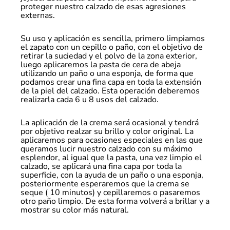
proteger nuestro calzado de esas agresiones
externas.
Su uso y aplicación es sencilla, primero limpiamos
el zapato con un cepillo o paño, con el objetivo de
retirar la suciedad y el polvo de la zona exterior,
luego aplicaremos la pasta de cera de abeja
utilizando un paño o una esponja, de forma que
podamos crear una fina capa en toda la extensión
de la piel del calzado. Esta operación deberemos
realizarla cada 6 u 8 usos del calzado.
La aplicación de la crema será ocasional y tendrá
por objetivo realzar su brillo y color original. La
aplicaremos para ocasiones especiales en las que
queramos lucir nuestro calzado con su máximo
esplendor, al igual que la pasta, una vez limpio el
calzado, se aplicará una fina capa por toda la
superficie, con la ayuda de un paño o una esponja,
posteriormente esperaremos que la crema se
seque ( 10 minutos) y cepillaremos o pasaremos
otro paño limpio. De esta forma volverá a brillar y a
mostrar su color más natural.