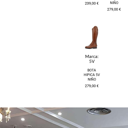
NIÑO
239,00
€
279,00
€
Marca:
5V
BOTA
HIPICA 5V
NIÑO
279,00
€