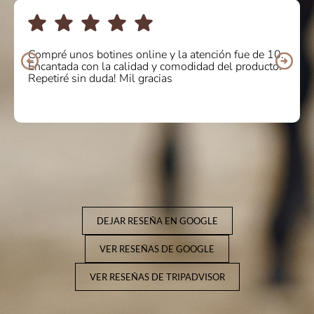
Compré unos botines online y la atención fue de 10.
Encantada con la calidad y comodidad del producto.
Repetiré sin duda! Mil gracias
DEJAR RESEÑA EN GOOGLE
VER RESEÑAS DE GOOGLE
VER RESEÑAS DE TRIPADVISOR