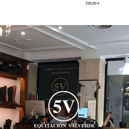
239,00
€