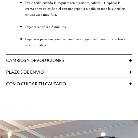
Darle brillo cuando lo requiera (en ocasiones, salidas…). Aplicar la
crema de su color de piel con una esponja o paño en toda la superficie
en una capa muy fina.
Dejar secar de 5 a 8 minutos.
Cepillar o pasar una gamuza para que el zapato adquiera brillo y luzca
su color natural.
CAMBIOS Y DEVOLUCIONES
PLAZOS DE ENVIO
COMO CUIDAR TU CALZADO