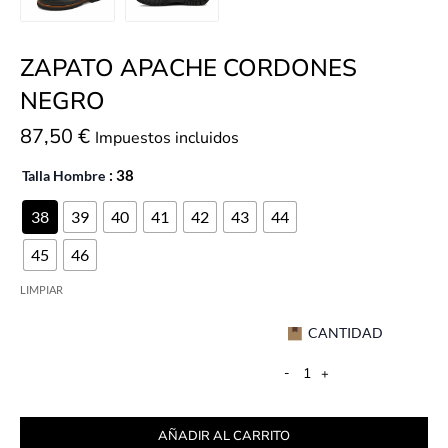
ZAPATO APACHE CORDONES
NEGRO
87,50
€
Impuestos incluidos
Talla Hombre
: 38
38
39
40
41
42
43
44
45
46
LIMPIAR
CANTIDAD
-
+
AÑADIR AL CARRITO