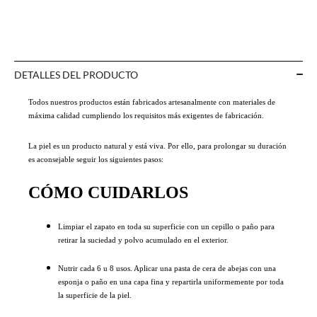
DETALLES DEL PRODUCTO
Todos nuestros productos están fabricados artesanalmente con materiales de
máxima calidad cumpliendo los requisitos más exigentes de fabricación.
La piel es un producto natural y está viva. Por ello, para prolongar su duración
es aconsejable seguir los siguientes pasos:
CÓMO CUIDARLOS
Limpiar el zapato en toda su superficie con un cepillo o paño para
retirar la suciedad y polvo acumulado en el exterior.
Nutrir cada 6 u 8 usos. Aplicar una pasta de cera de abejas con una
esponja o paño en una capa fina y repartirla uniformemente por toda
la superficie de la piel.