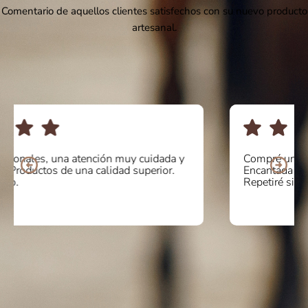
Comentario de aquellos clientes satisfechos con su nuevo producto
artesanal.
Compré unos botines online y la atención fue de 10.
Encantada con la calidad y comodidad del producto.
Repetiré sin duda! Mil gracias