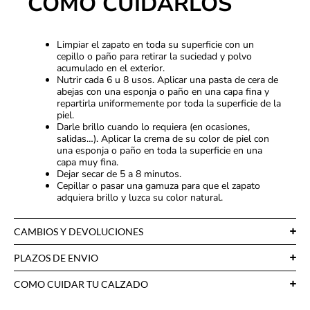
CÓMO CUIDARLOS
Limpiar el zapato en toda su superficie con un
cepillo o paño para retirar la suciedad y polvo
acumulado en el exterior.
Nutrir cada 6 u 8 usos. Aplicar una pasta de cera de
abejas con una esponja o paño en una capa fina y
repartirla uniformemente por toda la superficie de la
piel.
Darle brillo cuando lo requiera (en ocasiones,
salidas…). Aplicar la crema de su color de piel con
una esponja o paño en toda la superficie en una
capa muy fina.
Dejar secar de 5 a 8 minutos.
Cepillar o pasar una gamuza para que el zapato
adquiera brillo y luzca su color natural.
CAMBIOS Y DEVOLUCIONES
PLAZOS DE ENVIO
COMO CUIDAR TU CALZADO