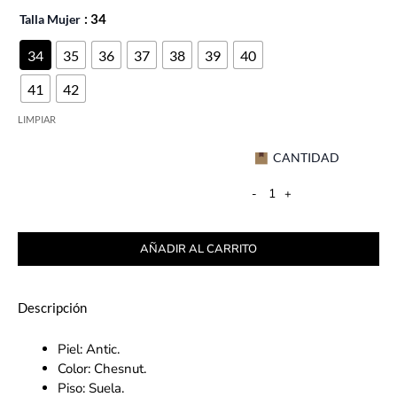
Talla Mujer
: 34
34
35
36
37
38
39
40
41
42
LIMPIAR
CANTIDAD
-
+
AÑADIR AL CARRITO
Descripción
Piel: Antic.
Color: Chesnut.
Piso: Suela.