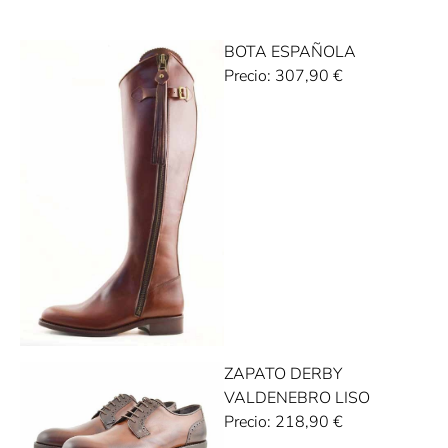
BOTA ESPAÑOLA
Precio:
307,90
€
ZAPATO DERBY
VALDENEBRO LISO
Precio:
218,90
€