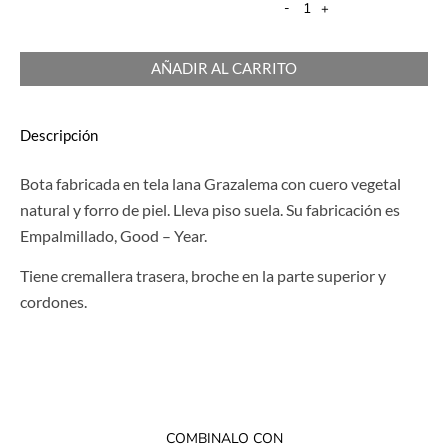
-
+
AÑADIR AL CARRITO
Descripción
Bota fabricada en tela lana Grazalema con cuero vegetal
natural y forro de piel. Lleva piso suela. Su fabricación es
Empalmillado, Good – Year.
Tiene cremallera trasera, broche en la parte superior y
cordones.
COMBINALO CON