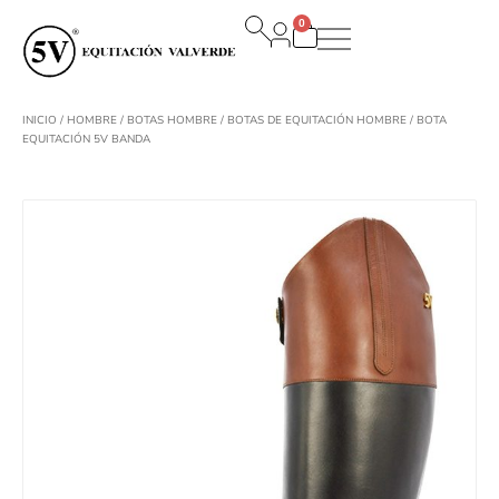
Ir
0
al
Carrito
contenido
INICIO
/
HOMBRE
/
BOTAS HOMBRE
/
BOTAS DE EQUITACIÓN HOMBRE
/ BOTA
EQUITACIÓN 5V BANDA