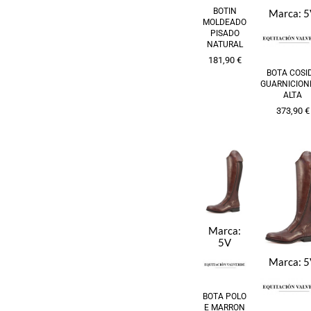
BOTIN
Marca:
5
MOLDEADO
PISADO
NATURAL
181,90
€
BOTA COSI
GUARNICION
ALTA
373,90
€
Marca:
5V
Marca:
5
BOTA POLO
E MARRON