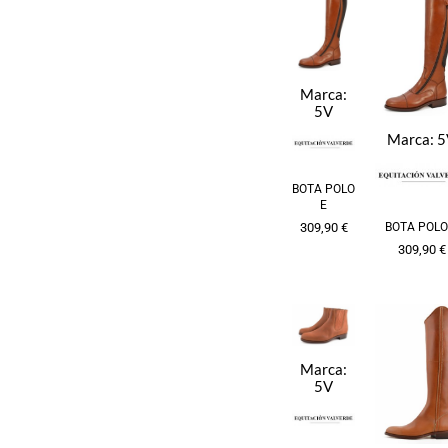
Marca:
5V
Marca:
5
BOTA POLO
E
BOTA POLO
309,90
€
309,90
€
Marca:
5V