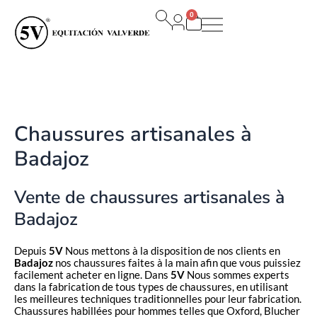
Aller
0
au
Panier
contenu
Chaussures artisanales à
Badajoz
Vente de chaussures artisanales à
Badajoz
Depuis
5V
Nous mettons à la disposition de nos clients en
Badajoz
nos chaussures faites à la main afin que vous puissiez
facilement acheter en ligne. Dans
5V
Nous sommes experts
dans la fabrication de tous types de chaussures, en utilisant
les meilleures techniques traditionnelles pour leur fabrication.
Chaussures habillées pour hommes telles que Oxford, Blucher