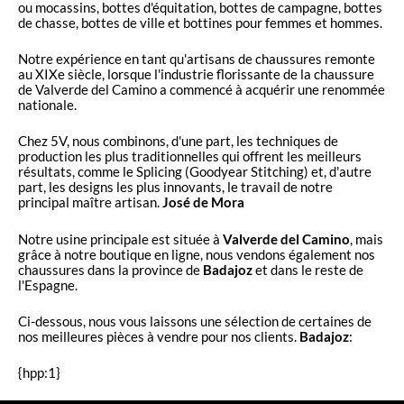
ou mocassins, bottes d'équitation, bottes de campagne, bottes
de chasse, bottes de ville et bottines pour femmes et hommes.
Notre expérience en tant qu'artisans de chaussures remonte
au XIXe siècle, lorsque l'industrie florissante de la chaussure
de Valverde del Camino a commencé à acquérir une renommée
nationale.
Chez 5V, nous combinons, d'une part, les techniques de
production les plus traditionnelles qui offrent les meilleurs
résultats, comme le Splicing (Goodyear Stitching) et, d'autre
part, les designs les plus innovants, le travail de notre
principal maître artisan.
José de Mora
Notre usine principale est située à
Valverde del Camino
, mais
grâce à notre boutique en ligne, nous vendons également nos
chaussures dans la province de
Badajoz
et dans le reste de
l'Espagne.
Ci-dessous, nous vous laissons une sélection de certaines de
nos meilleures pièces à vendre pour nos clients.
Badajoz
:
{hpp:1}