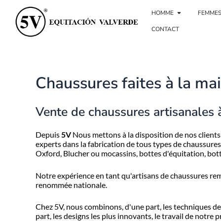
Aller
Homme ouve
au
HOMME
FEMME
contenu
CONTACT
Chaussures faites à la mai
Vente de chaussures artisanales 
Depuis
5V
Nous mettons à la disposition de nos client
experts dans la fabrication de tous types de chaussures
Oxford, Blucher ou mocassins, bottes d'équitation, bot
Notre expérience en tant qu'artisans de chaussures rem
renommée nationale.
Chez 5V, nous combinons, d'une part, les techniques de p
part, les designs les plus innovants, le travail de notre 