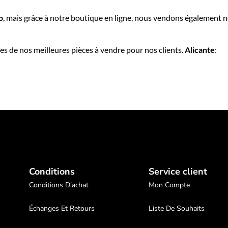
o
, mais grâce à notre boutique en ligne, nous vendons également 
es de nos meilleures pièces à vendre pour nos clients.
Alicante
:
Conditions
Service client
Conditions D'achat
Mon Compte
Échanges Et Retours
Liste De Souhaits