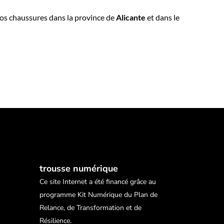
nos chaussures dans la province de
Alicante
et dans le
trousse numérique
Ce site Internet a été financé grâce au
programme Kit Numérique du Plan de
Relance, de Transformation et de
Résilience.