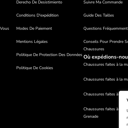
Derecho De Desistimiento
Suivre Ma Commande
Conditions D'expédition
Guide Des Tailles
 Vous
Modes De Paiement
Questions Fréquemment
Mentions Légales
Conseils Pour Prendre S
Chaussures
Politique De Protection Des Données
Où expédions-nou
Chaussures faites à la ma
Politique De Cookies
Chaussures faites à la m
Chaussures faites à la m
Chaussures faites à la m
Grenade