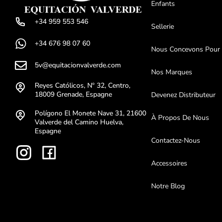
Enfants
+34 959 553 546
Sellerie
+34 676 98 07 60
Nous Concevons Pour
5v@equitacionvalverde.com
Nos Marques
Reyes Católicos, Nº 32, Centro,
18009 Grenade, Espagne
Devenez Distributeur
Polígono El Monete Nave 31, 21600
À Propos De Nous
Valverde del Camino Huelva,
Espagne
Contactez-Nous
Accessoires
Notre Blog