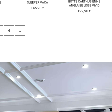
BOTTE CARTHUSIENNE
E
SLEEPER VACA
ANGLAISE LISSE VIVID
145,90
€
199,90
€
4
→