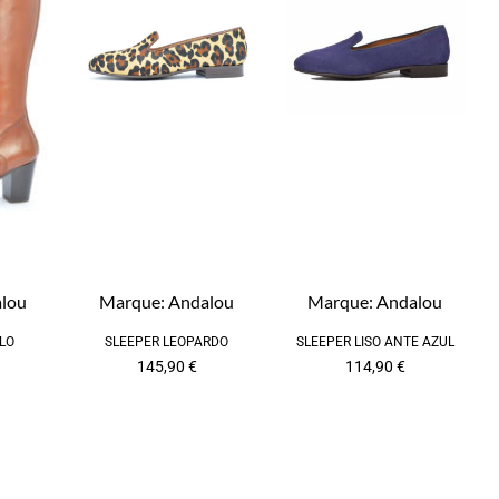
lou
Marque:
Andalou
Marque:
Andalou
LLO
SLEEPER LEOPARDO
SLEEPER LISO ANTE AZUL
145,90
€
114,90
€