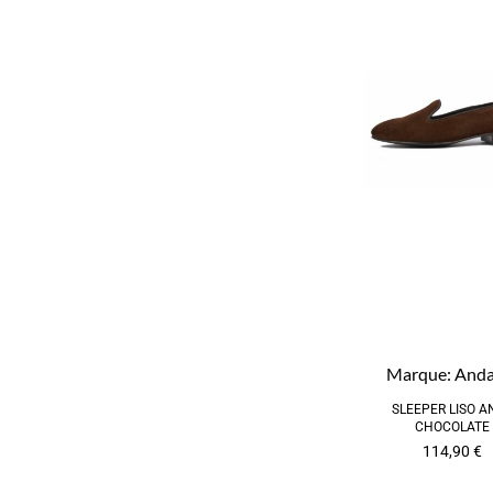
Marque:
Anda
SLEEPER LISO A
CHOCOLATE
114,90
€