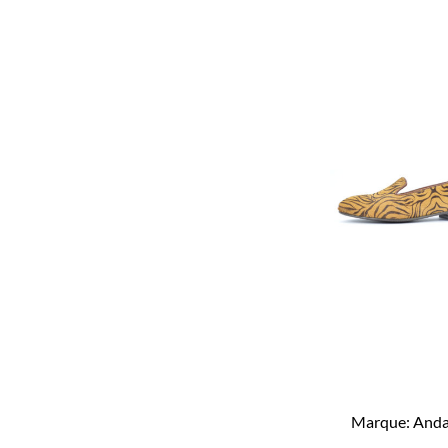
Marque:
Anda