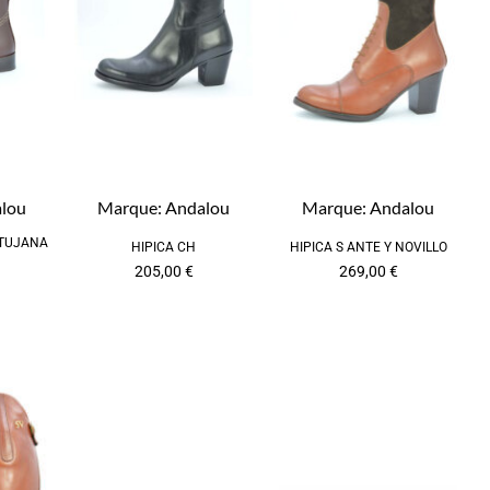
lou
Marque:
Andalou
Marque:
Andalou
TUJANA
HIPICA CH
HIPICA S ANTE Y NOVILLO
205,00
€
269,00
€