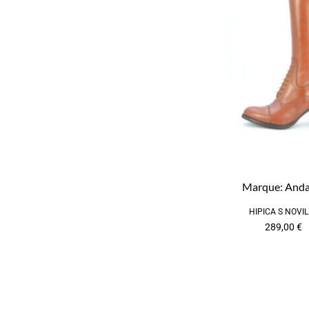
Marque:
Anda
HIPICA S NOVI
289,00
€