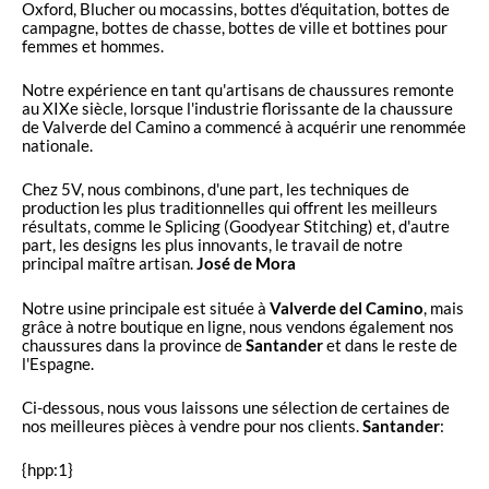
Oxford, Blucher ou mocassins, bottes d'équitation, bottes de
campagne, bottes de chasse, bottes de ville et bottines pour
femmes et hommes.
Notre expérience en tant qu'artisans de chaussures remonte
au XIXe siècle, lorsque l'industrie florissante de la chaussure
de Valverde del Camino a commencé à acquérir une renommée
nationale.
Chez 5V, nous combinons, d'une part, les techniques de
production les plus traditionnelles qui offrent les meilleurs
résultats, comme le Splicing (Goodyear Stitching) et, d'autre
part, les designs les plus innovants, le travail de notre
principal maître artisan.
José de Mora
Notre usine principale est située à
Valverde del Camino
, mais
grâce à notre boutique en ligne, nous vendons également nos
chaussures dans la province de
Santander
et dans le reste de
l'Espagne.
Ci-dessous, nous vous laissons une sélection de certaines de
nos meilleures pièces à vendre pour nos clients.
Santander
:
{hpp:1}