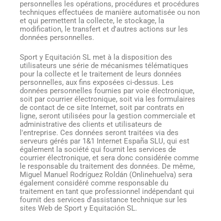
personnelles les opérations, procédures et procédures
techniques effectuées de manière automatisée ou non
et qui permettent la collecte, le stockage, la
modification, le transfert et d'autres actions sur les
données personnelles.
Sport y Equitación SL met à la disposition des
utilisateurs une série de mécanismes télématiques
pour la collecte et le traitement de leurs données
personnelles, aux fins exposées ci-dessus. Les
données personnelles fournies par voie électronique,
soit par courrier électronique, soit via les formulaires
de contact de ce site Internet, soit par contrats en
ligne, seront utilisées pour la gestion commerciale et
administrative des clients et utilisateurs de
l'entreprise. Ces données seront traitées via des
serveurs gérés par 1&1 Internet España SLU, qui est
également la société qui fournit les services de
courrier électronique, et sera donc considérée comme
le responsable du traitement des données. De même,
Miguel Manuel Rodríguez Roldán (Onlinehuelva) sera
également considéré comme responsable du
traitement en tant que professionnel indépendant qui
fournit des services d'assistance technique sur les
sites Web de Sport y Equitación SL.