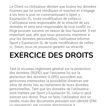
Le Client ou Utilisateur déclare que toutes les données
fournies par lui sont véridiques et exactes et s'engage
à les tenir à jour, en communiquant à Sport y
Equitación SL, toute modification de celles-ci.
L'utilisateur sera responsable de la véracité de ses
données et sera seul responsable de tout conflit ou
litige pouvant survenir en raison de leur fausseté. Il est
important que, afin que nous puissions maintenir à
jour les données personnelles, l'utilisateur informe
Sport y Equitación SL de toute modification de celles-
ci. Sinon, nous ne pouvons garantir sa véracité.
EXERCICE DES DROITS
Tant le nouveau règlement général sur la protection
des données (RGPD) que l'ancienne loi sur la
protection des données (LOPD) accordent aux
personnes intéressées la possibilité d'exercer une
série de droits liés au traitement de leurs données
personnelles. Tant que les données de l'utilisateur
sont traitées par Sport y Equitación SL, celui-ci peut
exercer ses droits. Pour ce faire, l'utilisateur doit se
rendre, muni des documents prouvant son identité (DNI
ou passeport), par courrier électronique à