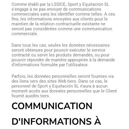
Comme établi par la LSSICE, Sport y Equitación SL
s'engage à ne pas envoyer de communications
commerciales sans les identifier comme telles. A ces
fins, les informations envoyées aux clients pour le
maintien de la relation contractuelle existante ne
seront pas considérées comme une communication
commerciale.
Dans tous les cas, seules les données nécessaires
seront obtenues pour pouvoir exécuter le service
contracté ou servir les produits demandés, ou pour
pouvoir répondre de manière appropriée à la demande
d'informations formulée par l'utilisateur.
Parfois, les données personnelles seront fournies via
des liens vers des sites Web tiers. Dans ce cas, le
personnel de Sport y Equitación SL n'aura à aucun
moment accès aux données personnelles que le Client
fournit auxdits tiers.
COMMUNICATION
D'INFORMATIONS À