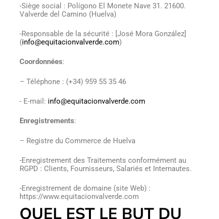
-Siège social : Polígono El Monete Nave 31. 21600.
Valverde del Camino (Huelva)
-Responsable de la sécurité : [José Mora González]
(
info@equitacionvalverde.com
)
Coordonnées
:
– Téléphone : (+34) 959 55 35 46
- E-mail:
info@equitacionvalverde.com
Enregistrements
:
– Registre du Commerce de Huelva
-Enregistrement des Traitements conformément au
RGPD : Clients, Fournisseurs, Salariés et Internautes.
-Enregistrement de domaine (site Web) :
https://www.equitacionvalverde.com
QUEL EST LE BUT DU