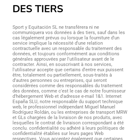
DES TIERS
Sport y Equitación SL ne transférera ni ne
communiquera vos données à des tiers, sauf dans les
cas légalement prévus ou lorsque la fourniture d'un
service implique la nécessité d'une relation
contractuelle avec un responsable du traitement des
données, et toujours conformément aux conditions
générales approuvées par l'utilisateur avant de le
contracter. Ainsi, en souscrivant à nos services,
l'utilisateur accepte que certains d'entre eux puissent
être, totalement ou partiellement, sous-traités à
d'autres personnes ou entreprises, qui seront
considérées comme des responsables du traitement
des données, comme c'est le cas de notre fournisseur
d'hébergement Web et d'adresse e-mail 1&1. Internet
España SLU, notre responsable du support technique
web, le professionnel indépendant Miguel Manuel
Rodríguez Roldán, ou les entreprises de transport MRW
et GLs chargées de la livraison de nos produits, avec
lesquelles le contrat de livraison correspondant a été
conclu. confidentialité ou adhéré à leurs politiques de
confidentialité établies sur leurs pages Web
respectives. Vous acceptez également que certaines