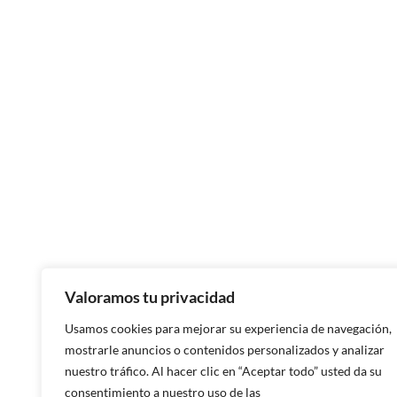
Chaussures faites à la main dan
Asturies
Chaussures faites à la main à 
Chaussures faites à la main à 
Chaussures faites à la main à
Pontevedra
Chaussures faites à la main à L
Corogne
Chaussures faites à la main à M
Chaussures faites à la main à
Valoramos tu privacidad
Alicante
Usamos cookies para mejorar su experiencia de navegación,
Chaussures faites à la main à V
mostrarle anuncios o contenidos personalizados y analizar
nuestro tráfico. Al hacer clic en “Aceptar todo” usted da su
Chaussures artisanales à Caste
consentimiento a nuestro uso de las