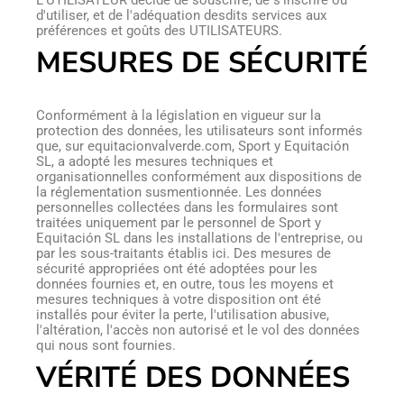
L'UTILISATEUR décide de souscrire, de s'inscrire ou
d'utiliser, et de l'adéquation desdits services aux
préférences et goûts des UTILISATEURS.
MESURES DE SÉCURITÉ
Conformément à la législation en vigueur sur la
protection des données, les utilisateurs sont informés
que, sur equitacionvalverde.com, Sport y Equitación
SL, a adopté les mesures techniques et
organisationnelles conformément aux dispositions de
la réglementation susmentionnée. Les données
personnelles collectées dans les formulaires sont
traitées uniquement par le personnel de Sport y
Equitación SL dans les installations de l'entreprise, ou
par les sous-traitants établis ici. Des mesures de
sécurité appropriées ont été adoptées pour les
données fournies et, en outre, tous les moyens et
mesures techniques à votre disposition ont été
installés pour éviter la perte, l'utilisation abusive,
l'altération, l'accès non autorisé et le vol des données
qui nous sont fournies.
VÉRITÉ DES DONNÉES