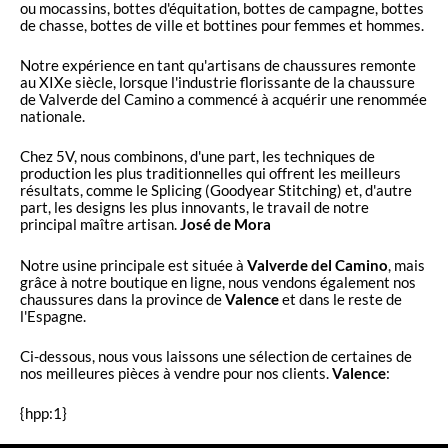
ou mocassins, bottes d'équitation, bottes de campagne, bottes
de chasse, bottes de ville et bottines pour femmes et hommes.
Notre expérience en tant qu'artisans de chaussures remonte
au XIXe siècle, lorsque l'industrie florissante de la chaussure
de Valverde del Camino a commencé à acquérir une renommée
nationale.
Chez 5V, nous combinons, d'une part, les techniques de
production les plus traditionnelles qui offrent les meilleurs
résultats, comme le Splicing (Goodyear Stitching) et, d'autre
part, les designs les plus innovants, le travail de notre
principal maître artisan.
José de Mora
Notre usine principale est située à
Valverde del Camino
, mais
grâce à notre boutique en ligne, nous vendons également nos
chaussures dans la province de
Valence
et dans le reste de
l'Espagne.
Ci-dessous, nous vous laissons une sélection de certaines de
nos meilleures pièces à vendre pour nos clients.
Valence
:
{hpp:1}