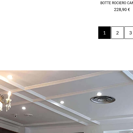
BOTTE ROCIERO C
228,90
€
1
2
3