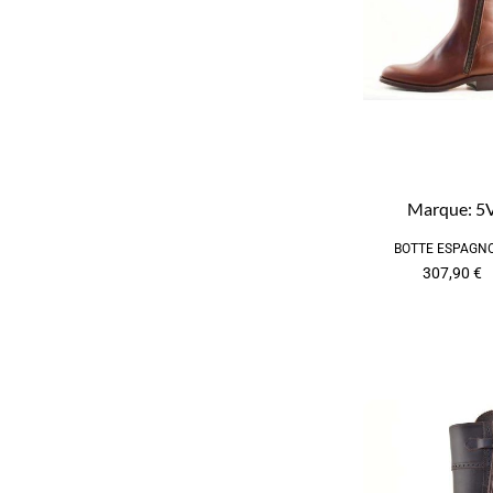
Marque:
5
BOTTE ESPAGN
307,90
€