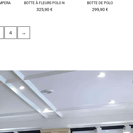
AMPERA
BOTTE À FLEURS POLO N
BOTTE DE POLO
325,90
€
299,90
€
4
→