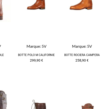
V
Marque:
5V
Marque:
5V
OLE
BOTTE POLO M CALIFORNIE
BOTTE ROCIERA CAMPERA
299,90
€
258,90
€