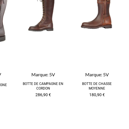
V
Marque:
5V
Marque:
5V
BOTTE DE CAMPAGNE EN
BOTTE DE CHASSE
AGNE
CORDON
MOYENNE
286,90
€
180,90
€