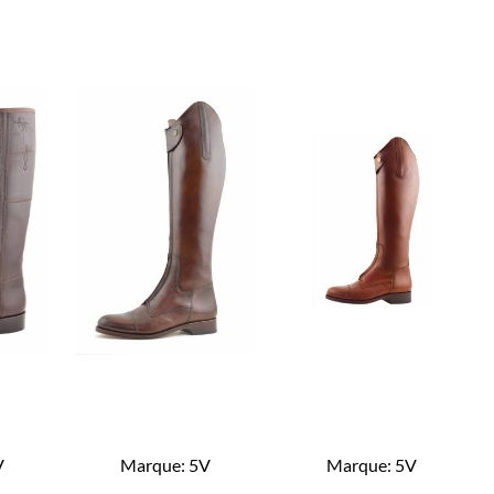
V
Marque:
5V
Marque:
5V