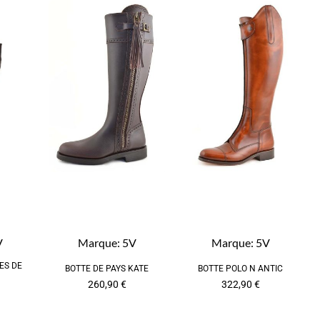
V
Marque:
5V
Marque:
5V
ES DE
BOTTE DE PAYS KATE
BOTTE POLO N ANTIC
260,90
€
322,90
€