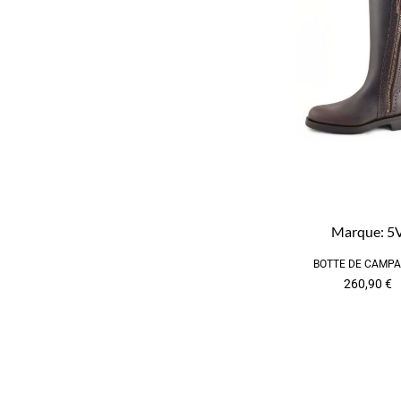
Marque:
5
BOTTE DE CAMP
260,90
€