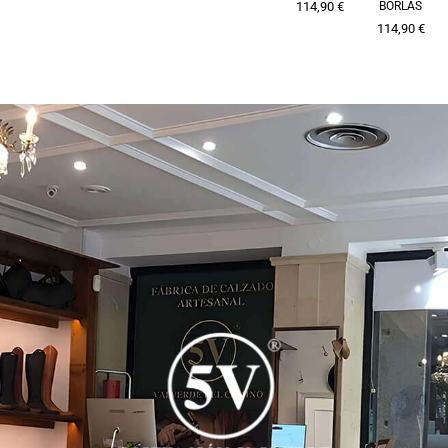
114,90
€
BORLAS
114,90
€