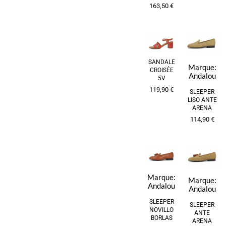
163,50
€
SANDALE
Marque:
CROISÉE
Andalou
5V
119,90
€
SLEEPER
LISO ANTE
ARENA
114,90
€
Marque:
Marque:
Andalou
Andalou
SLEEPER
SLEEPER
NOVILLO
ANTE
BORLAS
ARENA