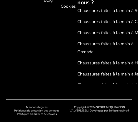
Blog
nous ?
Cookies
Chaussures faites à la main à Sé
Chaussures faites à la main à C
Chaussures faites à la main à 
Chaussures faites à la main à
Grenade
Chaussures faites à la main à 
Chaussures faites à la main à J
Chaussures faites à la main à A
Chaussures faites à la main à
Cordoue
Mentions légales
Copyright © 2024 SPORT & EQUITACIÓN
Politiques de protection des données
VALVERDE SL | Développé par
En lignehuelva®
Politiques en matière de cookies
Chaussures artisanales à Badaj
Chaussures faites à la main à C
Chaussures faites à la main à