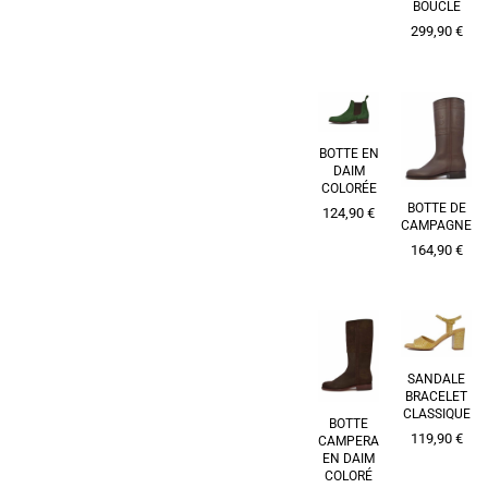
BOUCLE
299,90
€
BOTTE EN
DAIM
COLORÉE
BOTTE DE
124,90
€
CAMPAGNE
164,90
€
SANDALE
BRACELET
CLASSIQUE
BOTTE
119,90
€
CAMPERA
EN DAIM
COLORÉ