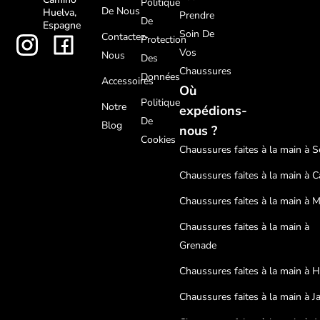
Politique
De Nous
Huelva,
Prendre
De
Espagne
Soin De
Contactez-
Protection
Vos
Nous
Des
Chaussures
Données
Accessoires
Où
Politique
Notre
expédions-
De
Blog
nous ?
Cookies
Chaussures faites à la main à Sé
Chaussures faites à la main à C
Chaussures faites à la main à 
Chaussures faites à la main à
Grenade
Chaussures faites à la main à 
Chaussures faites à la main à J