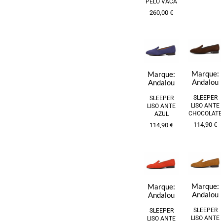
PELO VACA
260,00
€
Marque:
Marque:
Andalou
Andalou
SLEEPER
SLEEPER
LISO ANTE
LISO ANTE
CHOCOLAT
AZUL
114,90
€
114,90
€
Marque:
Marque:
Andalou
Andalou
SLEEPER
SLEEPER
LISO ANTE
LISO ANTE