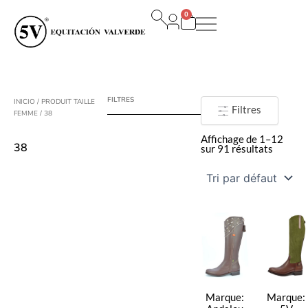
Aller
0
au
Panier
contenu
FILTRES
INICIO
/ PRODUIT TAILLE
Filtres
FEMME / 38
Affichage de 1–12
38
sur 91 résultats
Marque:
Marque: