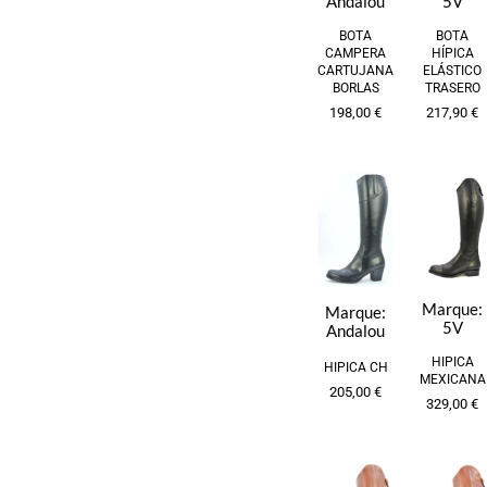
Andalou
5V
BOTA
BOTA
CAMPERA
HÍPICA
CARTUJANA
ELÁSTICO
BORLAS
TRASERO
198,00
€
217,90
€
Marque:
Marque:
5V
Andalou
HIPICA
HIPICA CH
MEXICANA
205,00
€
329,00
€