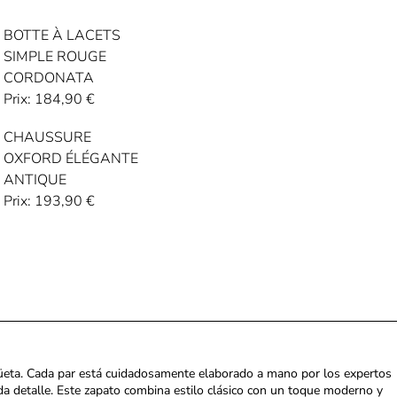
BOTTE À LACETS
SIMPLE ROUGE
CORDONATA
Prix:
184,90
€
CHAUSSURE
OXFORD ÉLÉGANTE
ANTIQUE
Prix:
193,90
€
üeta. Cada par está cuidadosamente elaborado a mano por los expertos
ada detalle. Este zapato combina estilo clásico con un toque moderno y