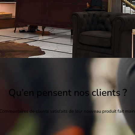
Qu’en pensent nos clients ?
Commentaires de clients satisfaits de leur nouveau produit fait main