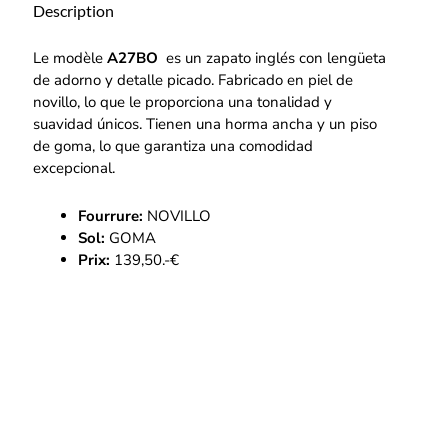
Description
Le modèle
A27BO
es un zapato inglés con lengüeta
de adorno y detalle picado. Fabricado en piel de
novillo, lo que le proporciona una tonalidad y
suavidad únicos. Tienen una horma ancha y un piso
de goma, lo que garantiza una comodidad
excepcional.
Fourrure:
NOVILLO
Sol:
GOMA
Prix:
139,50.-€