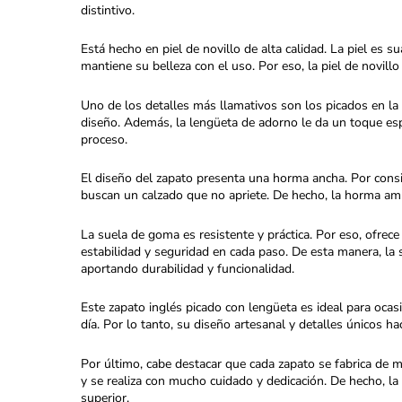
distintivo.
Está hecho en piel de novillo de alta calidad. La piel es s
mantiene su belleza con el uso. Por eso, la piel de novil
Uno de los detalles más llamativos son los picados en la p
diseño. Además, la lengüeta de adorno le da un toque espe
proceso.
El diseño del zapato presenta una horma ancha. Por cons
buscan un calzado que no apriete. De hecho, la horma amp
La suela de goma es resistente y práctica. Por eso, ofrec
estabilidad y seguridad en cada paso. De esta manera, la
aportando durabilidad y funcionalidad.
Este zapato inglés picado con lengüeta es ideal para ocas
día. Por lo tanto, su diseño artesanal y detalles únicos ha
Por último, cabe destacar que cada zapato se fabrica de m
y se realiza con mucho cuidado y dedicación. De hecho, 
superior.