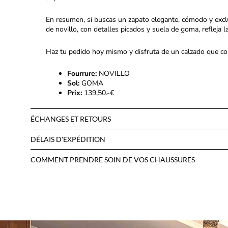
En resumen, si buscas un zapato elegante, cómodo y exclus
de novillo, con detalles picados y suela de goma, refleja la
Haz tu pedido hoy mismo y disfruta de un calzado que co
Fourrure:
NOVILLO
Sol:
GOMA
Prix:
139,50.-€
ÉCHANGES ET RETOURS
DÉLAIS D'EXPÉDITION
COMMENT PRENDRE SOIN DE VOS CHAUSSURES