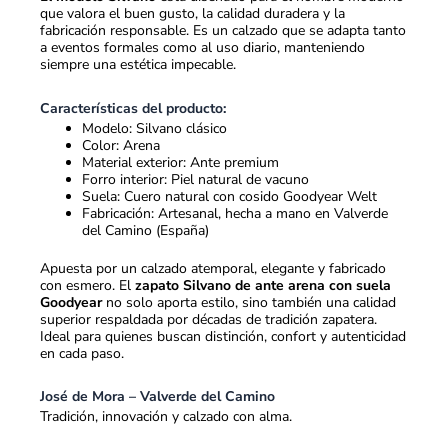
que valora el buen gusto, la calidad duradera y la
fabricación responsable. Es un calzado que se adapta tanto
a eventos formales como al uso diario, manteniendo
siempre una estética impecable.
Características del producto:
Modelo: Silvano clásico
Color: Arena
Material exterior: Ante premium
Forro interior: Piel natural de vacuno
Suela: Cuero natural con cosido Goodyear Welt
Fabricación: Artesanal, hecha a mano en Valverde
del Camino (España)
Apuesta por un calzado atemporal, elegante y fabricado
con esmero. El
zapato Silvano de ante arena con suela
Goodyear
no solo aporta estilo, sino también una calidad
superior respaldada por décadas de tradición zapatera.
Ideal para quienes buscan distinción, confort y autenticidad
en cada paso.
José de Mora – Valverde del Camino
Tradición, innovación y calzado con alma.