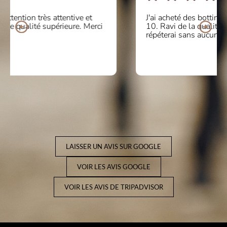
J'ai acheté des bottines en ligne et le service était de
10. Ravi de la qualité et du confort du produit. Je
répéterai sans aucun doute ! Merci beaucoup
LAISSER UN AVIS SUR GOOGLE
VOIR LES AVIS GOOGLE
VOIR LES AVIS DE TRIPADVISOR