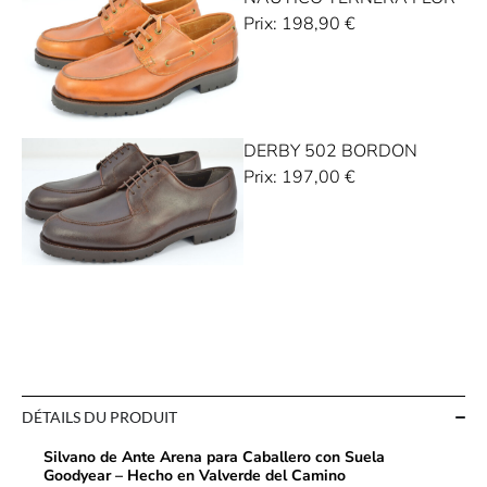
Prix:
198,90
€
DERBY 502 BORDON
Prix:
197,00
€
DÉTAILS DU PRODUIT
Silvano de Ante Arena para Caballero con Suela
Goodyear – Hecho en Valverde del Camino