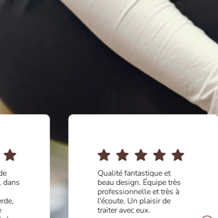
.
de
Qualité fantastique et
, dans
beau design. Équipe très
professionnelle et très à
rde,
l'écoute. Un plaisir de
e
traiter avec eux.