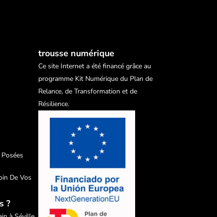
trousse numérique
Ce site Internet a été financé grâce au
programme Kit Numérique du Plan de
Relance, de Transformation et de
Résilience.
 Posées
oin De Vos
s ?
in à Séville