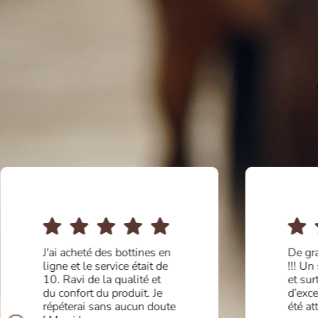
J'ai acheté des bottines en
De gr
ligne et le service était de
!!! Un
10. Ravi de la qualité et
et sur
du confort du produit. Je
d’exce
répéterai sans aucun doute
été at