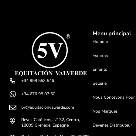
Menu principal
Homme
Femmes
Enfants
+34 959 553 546
Sellerie
+34 676 98 07 60
Nous Concevons Pour
5v@equitacionvalverde.com
Nos Marques
Reyes Católicos, Nº 32, Centro,
18009 Grenade, Espagne
Devenez Distributeur