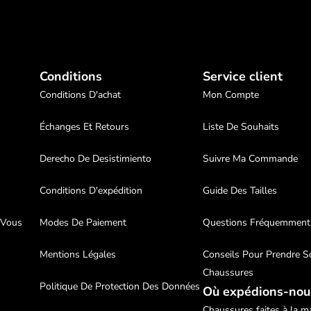
Conditions
Service client
Conditions D'achat
Mon Compte
Échanges Et Retours
Liste De Souhaits
Derecho De Desistimiento
Suivre Ma Commande
Conditions D'expédition
Guide Des Tailles
 Vous
Modes De Paiement
Questions Fréquemment
Mentions Légales
Conseils Pour Prendre S
Chaussures
Politique De Protection Des Données
Où expédions-nou
Chaussures faites à la ma