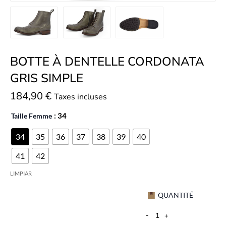
BOTTE À DENTELLE CORDONATA
GRIS SIMPLE
184,90
€
Taxes incluses
Taille Femme
: 34
34
35
36
37
38
39
40
41
42
LIMPIAR
QUANTITÉ
-
+