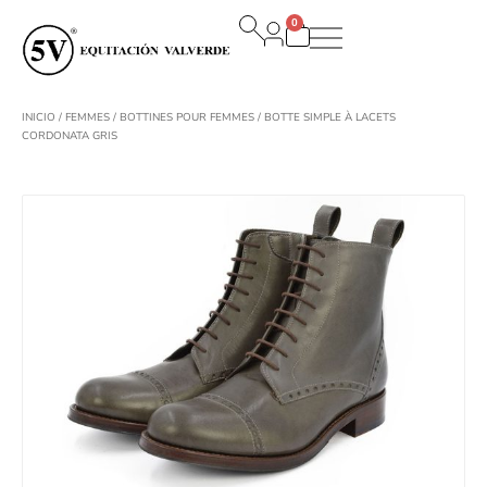
Aller
0
au
Panier
contenu
INICIO
/
FEMMES
/
BOTTINES POUR FEMMES
/ BOTTE SIMPLE À LACETS
CORDONATA GRIS