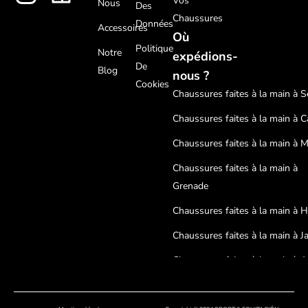
Vos
Nous
Des
Chaussures
Données
Accessoires
Où
Politique
Notre
expédions-
De
Blog
nous ?
Cookies
Chaussures faites à la main à Sé
Chaussures faites à la main à C
Chaussures faites à la main à 
Chaussures faites à la main à
Grenade
Chaussures faites à la main à 
Chaussures faites à la main à J
Chaussures faites à la main à A
Chaussures faites à la main à
Cordoue