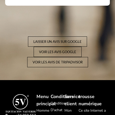
LAISSER UN AVIS SUR GOOGLE
VOIR LES AVIS GOOGLE
VOIR LES AVIS DE TRIPADVISOR
Menu
Conditions
Service
trousse
principal
client
numérique
Conditions
D'achat
Homme
Mon
Ce site Internet a