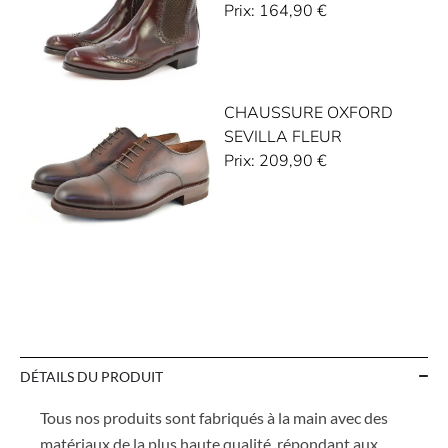
Prix:
164,90
€
CHAUSSURE OXFORD
SEVILLA FLEUR
Prix:
209,90
€
DÉTAILS DU PRODUIT
Tous nos produits sont fabriqués à la main avec des
matériaux de la plus haute qualité, répondant aux