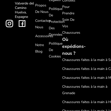
Conseils
Valverde del
Propos
Pour
Camino
Politique
De Nous
Huelva,
Prendre
De
Espagne
Soin De
Contactez-
Protection
Vos
Nous
Des
Chaussures
Données
Accessoires
Où
Politique
Notre
expédions-
De
Blog
nous ?
Cookies
Chaussures faites à la main à Sé
Chaussures faites à la main à C
Chaussures faites à la main à 
Chaussures faites à la main à
Grenade
Chaussures faites à la main à 
Chaussures faites à la main à J