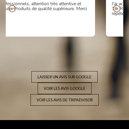
J'ai acheté des bottines en ligne et le service était de
10. Ravi de la qualité et du confort du produit. Je
répéterai sans aucun doute ! Merci beaucoup
LAISSER UN AVIS SUR GOOGLE
VOIR LES AVIS GOOGLE
VOIR LES AVIS DE TRIPADVISOR