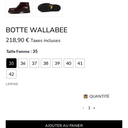
BOTTE WALLABEE
218,90
€
Taxes incluses
Taille Femme
: 35
35
36
37
38
39
40
41
42
LIMPIAR
QUANTITÉ
-
+
AJOUTER AU PANIER