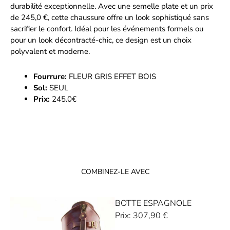
durabilité exceptionnelle. Avec une semelle plate et un prix
de 245,0 €, cette chaussure offre un look sophistiqué sans
sacrifier le confort. Idéal pour les événements formels ou
pour un look décontracté-chic, ce design est un choix
polyvalent et moderne.
Fourrure:
FLEUR GRIS EFFET BOIS
Sol:
SEUL
Prix:
245.0€
COMBINEZ-LE AVEC
BOTTE ESPAGNOLE
Prix:
307,90
€