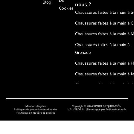
De
Blog
nous ?
Cookies
Chaussures faites à la main à Sé
Chaussures faites à la main à C
Chaussures faites à la main à 
Chaussures faites à la main à
Grenade
Chaussures faites à la main à 
Chaussures faites à la main à J
Chaussures faites à la main à A
Chaussures faites à la main à
Cordoue
Mentions légales
Copyright © 2024 SPORT & EQUITACIÓN
Politiques de protection des données
VALVERDE SL | Développé par
En lignehuelva®
Politiques en matière de cookies
Chaussures artisanales à Badaj
Chaussures faites à la main à C