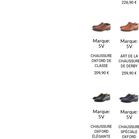
226,90
€
Marque:
Marque:
5V
5V
CHAUSSURE
ART DE LA
OXFORD DE
CHAUSSUR
CLASSE
DE DERBY
209,90
€
259,90
€
Marque:
Marque:
5V
5V
CHAUSSURE
CHAUSSUR
OXFORD
SPÉCIALE
ÉLÉGANTE
OXFORD