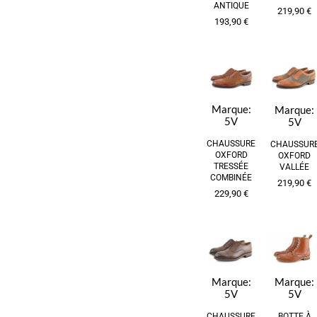
ANTIQUE
219,90
€
193,90
€
Marque:
Marque:
5V
5V
CHAUSSURE
CHAUSSUR
OXFORD
OXFORD
TRESSÉE
VALLÉE
COMBINÉE
219,90
€
229,90
€
Marque:
Marque:
5V
5V
CHAUSSURE
BOTTE À