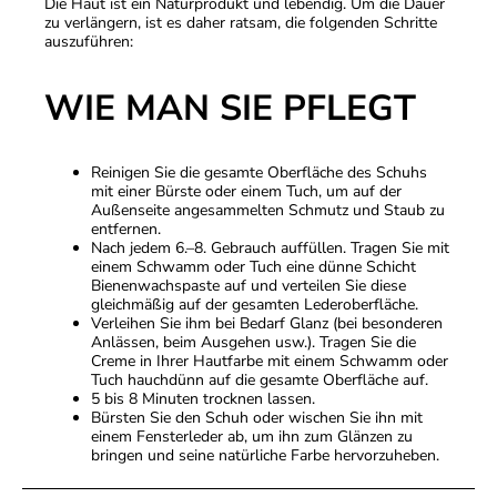
Die Haut ist ein Naturprodukt und lebendig. Um die Dauer
zu verlängern, ist es daher ratsam, die folgenden Schritte
auszuführen:
WIE MAN SIE PFLEGT
Reinigen Sie die gesamte Oberfläche des Schuhs
mit einer Bürste oder einem Tuch, um auf der
Außenseite angesammelten Schmutz und Staub zu
entfernen.
Nach jedem 6.–8. Gebrauch auffüllen. Tragen Sie mit
einem Schwamm oder Tuch eine dünne Schicht
Bienenwachspaste auf und verteilen Sie diese
gleichmäßig auf der gesamten Lederoberfläche.
Verleihen Sie ihm bei Bedarf Glanz (bei besonderen
Anlässen, beim Ausgehen usw.). Tragen Sie die
Creme in Ihrer Hautfarbe mit einem Schwamm oder
Tuch hauchdünn auf die gesamte Oberfläche auf.
5 bis 8 Minuten trocknen lassen.
Bürsten Sie den Schuh oder wischen Sie ihn mit
einem Fensterleder ab, um ihn zum Glänzen zu
bringen und seine natürliche Farbe hervorzuheben.