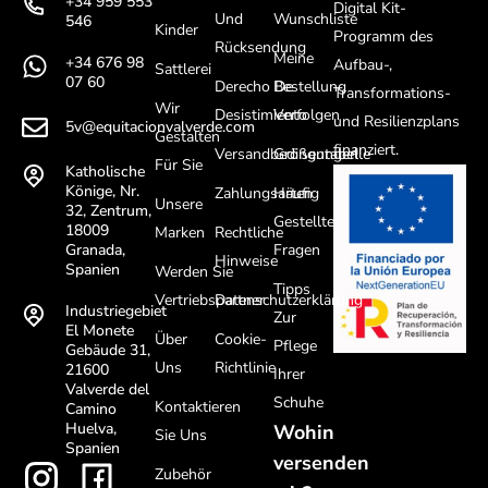
+34 959 553
Digital Kit-
Und
Wunschliste
546
Kinder
Programm des
Rücksendung
Meine
+34 676 98
Aufbau-,
Sattlerei
07 60
Derecho De
Bestellung
Transformations-
Wir
Desistimiento
Verfolgen
und Resilienzplans
5v@equitacionvalverde.com
Gestalten
finanziert.
Versandbedingungen
Größentabelle
Für Sie
Katholische
Könige, Nr.
Zahlungsarten
Häufig
Unsere
32, Zentrum,
Gestellte
18009
Marken
Rechtliche
Fragen
Granada,
Hinweise
Spanien
Werden Sie
Tipps
Vertriebspartner
Datenschutzerklärung
Industriegebiet
Zur
El Monete
Über
Cookie-
Pflege
Gebäude 31,
Uns
Richtlinie
21600
Ihrer
Valverde del
Schuhe
Kontaktieren
Camino
Huelva,
Wohin
Sie Uns
Spanien
versenden
Zubehör