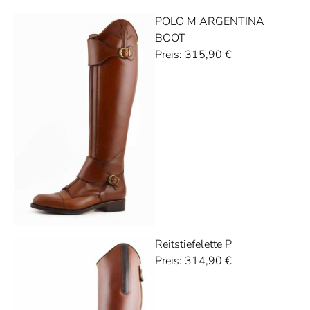
POLO M ARGENTINA
BOOT
Preis:
315,90
€
Reitstiefelette P
Preis:
314,90
€