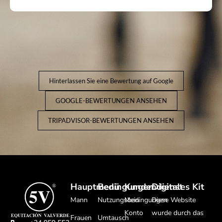
Hinterlassen Sie eine Bewertung auf Google
GOOGLE-BEWERTUNGEN ANSEHEN
TRIPADVISOR-BEWERTUNGEN ANSEHEN
Hauptmenü
Bedingungen
Kundendienst
Digitales Kit
Mann
Nutzungsbedingungen
Mein
Diese Website
Konto
wurde durch das
Frauen
Umtausch