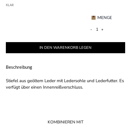
KLAR
MENGE
-
+
IN DEN WARENKORB LEGEN
Beschreibung
Stiefel aus geöltem Leder mit Ledersohle und Lederfutter. Es
verfügt über einen Innenreißverschluss.
KOMBINIEREN MIT