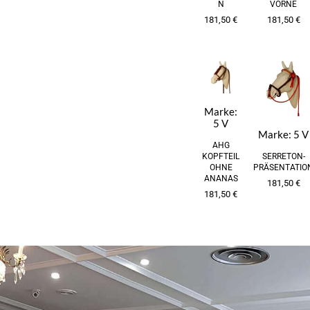
N
VORNE
181,50
€
181,50
€
Marke:
5 V
Marke:
5 V
AHG
KOPFTEIL
SERRETON-
OHNE
PRÄSENTATIO
ANANAS
181,50
€
181,50
€