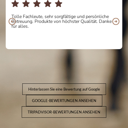
Ich habe online ein paar Stiefel gekauft und der
e
Service war 10/10. Ich bin von der Qualität und 
Komfort des Produkts begeistert. Werde ich auf
jeden Fall wiederholen! Vielen Dank
Hinterlassen Sie eine Bewertung auf Google
GOOGLE-BEWERTUNGEN ANSEHEN
TRIPADVISOR-BEWERTUNGEN ANSEHEN