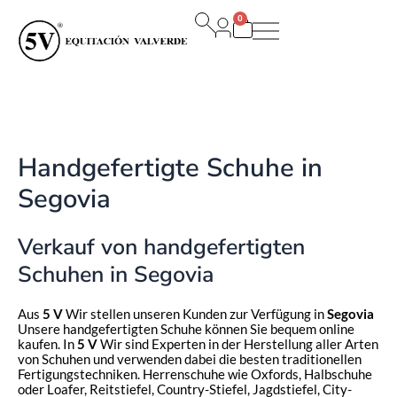
Zum
0
Inhalt
Warenkorb
springen
Handgefertigte Schuhe in
Segovia
Verkauf von handgefertigten
Schuhen in Segovia
Aus
5 V
Wir stellen unseren Kunden zur Verfügung in
Segovia
Unsere handgefertigten Schuhe können Sie bequem online
kaufen. In
5 V
Wir sind Experten in der Herstellung aller Arten
von Schuhen und verwenden dabei die besten traditionellen
Fertigungstechniken. Herrenschuhe wie Oxfords, Halbschuhe
oder Loafer, Reitstiefel, Country-Stiefel, Jagdstiefel, City-