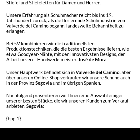
Stiefel und Stiefeletten für Damen und Herren.
Unsere Erfahrung als Schuhmacher reicht bis ins 19.
Jahrhundert zurück, als die florierende Schuhindustrie von
Valverde del Camino begann, landesweite Bekanntheit zu
erlangen.
Bei 5V kombinieren wir die traditionellsten
Produktionstechniken, die die besten Ergebnisse liefern, wie
etwa Goodyear-Nähte, mit den innovativsten Designs, der
Arbeit unserer Handwerksmeister.
José de Mora
Unser Hauptwerk befindet sich in
Valverde del Camino
, aber
über unseren Online-Shop verkaufen wir unsere Schuhe auch
in der Provinz
Segovia
und im übrigen Spanien.
Nachfolgend präsentieren wir Ihnen eine Auswahl einiger
unserer besten Stücke, die wir unseren Kunden zum Verkauf
anbieten.
Segovia
:
{hpp:1}