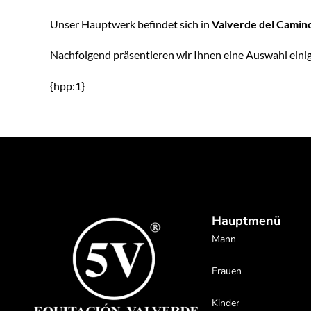
Unser Hauptwerk befindet sich in
Valverde del Camin
Nachfolgend präsentieren wir Ihnen eine Auswahl eini
{hpp:1}
Hauptmenü
Mann
Frauen
Kinder