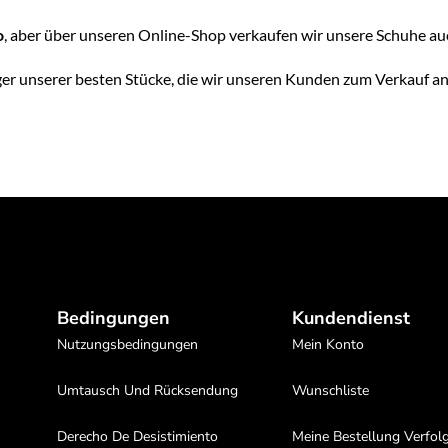
o
, aber über unseren Online-Shop verkaufen wir unsere Schuhe au
ger unserer besten Stücke, die wir unseren Kunden zum Verkauf a
Bedingungen
Kundendienst
Nutzungsbedingungen
Mein Konto
Umtausch Und Rücksendung
Wunschliste
Derecho De Desistimiento
Meine Bestellung Verfol