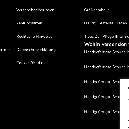
Versandbedingungen
Größentabelle
Zahlungsarten
Häufig Gestellte Fragen
Rechtliche Hinweise
Tipps Zur Pflege Ihrer S
Wohin versenden 
artner
Datenschutzerklärung
Handgefertigte Schuhe in
Cookie-Richtlinie
Handgefertigte Schuhe i
Handgefertigte Schuhe i
Handgefertigte Schuhe i
Handgefertigte Schuhe i
Handgefertigte Schuhe i