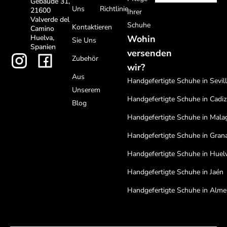
Gebäude 31,
Uns
Richtlinie
21600
Ihrer
Valverde del
Schuhe
Kontaktieren
Camino
Huelva,
Wohin
Sie Uns
Spanien
versenden
Zubehör
wir?
Aus
Handgefertigte Schuhe in Sevil
Unserem
Handgefertigte Schuhe in Cadiz
Blog
Handgefertigte Schuhe in Mala
Handgefertigte Schuhe in Gran
Handgefertigte Schuhe in Huel
Handgefertigte Schuhe in Jaén
Handgefertigte Schuhe in Alme
Handgefertigte Schuhe in Cord
Handgefertigte Schuhe in Bada