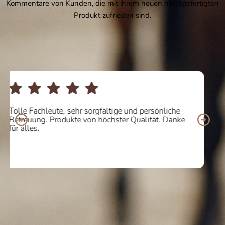
Kommentare von Kunden, die mit ihrem neuen handgefertigten
Produkt zufrieden sind.
Ich habe online ein paar Stiefel gekauft und der
Service war 10/10. Ich bin von der Qualität und dem
Komfort des Produkts begeistert. Werde ich auf
jeden Fall wiederholen! Vielen Dank