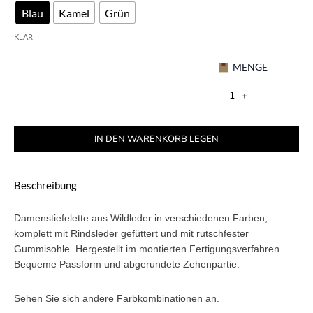
Blau
Kamel
Grün
KLAR
MENGE
-
+
IN DEN WARENKORB LEGEN
Beschreibung
Damenstiefelette aus Wildleder in verschiedenen Farben,
komplett mit Rindsleder gefüttert und mit rutschfester
Gummisohle. Hergestellt im montierten Fertigungsverfahren.
Bequeme Passform und abgerundete Zehenpartie.
Sehen Sie sich andere Farbkombinationen an.