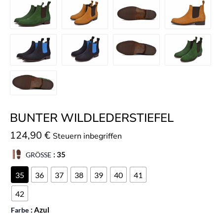
BUNTER WILDLEDERSTIEFEL
124,90
€
Steuern inbegriffen
GRÖSSE
: 35
35
36
37
38
39
40
41
42
Farbe
: Azul