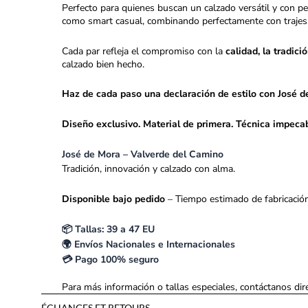
Perfecto para quienes buscan un calzado versátil y con p
como smart casual, combinando perfectamente con trajes, 
Cada par refleja el compromiso con la
calidad, la tradici
calzado bien hecho.
Haz de cada paso una declaración de estilo con José d
Diseño exclusivo. Material de primera. Técnica impecab
José de Mora – Valverde del Camino
Tradición, innovación y calzado con alma.
Disponible bajo pedido
– Tiempo estimado de fabricación
📦 Tallas: 39 a 47 EU
🌍 Envíos Nacionales e Internacionales
💳 Pago 100% seguro
Para más información o tallas especiales, contáctanos dir
ÉCHANGES ET RETOURS