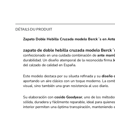
DÉTAILS DU PRODUIT
Zapato Doble Hebilla Cruzada modelo Berck´s en Ante 
zapato de doble hebilla cruzada modelo Berck´
confeccionado en una cuidada combinación de
ante marró
durabilidad. Un diseño atemporal de la reconocida firma
J
del calzado de calidad en España.
Este modelo destaca por su silueta refinada y su
diseño 
aportando un aire clásico con un toque moderno. La com
visual, sino también una gran resistencia al uso diario.
Su elaboración con
cosido Goodyear
, uno de los métodos
sólida, duradera y fácilmente reparable, ideal para quienes
interior permiten una óptima transpiración, manteniendo e