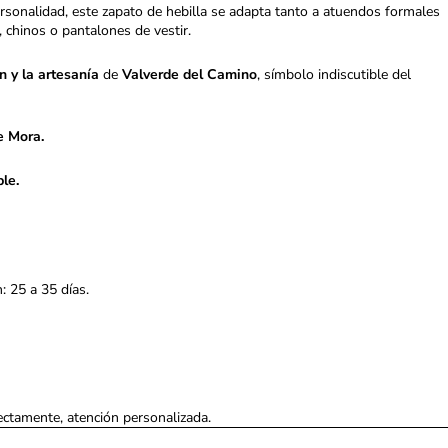
ersonalidad, este zapato de hebilla se adapta tanto a atuendos formales
chinos o pantalones de vestir.
ón y la artesanía
de
Valverde del Camino
, símbolo indiscutible del
e Mora.
le.
: 25 a 35 días.
ectamente, atención personalizada.