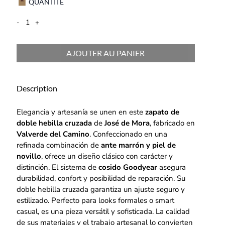
QUANTITÉ
-
+
AJOUTER AU PANIER
Description
Elegancia y artesanía se unen en este
zapato de
doble hebilla cruzada
de
José de Mora
, fabricado en
Valverde del Camino
. Confeccionado en una
refinada combinación de
ante marrón y piel de
novillo
, ofrece un diseño clásico con carácter y
distinción. El sistema de
cosido Goodyear
asegura
durabilidad, confort y posibilidad de reparación. Su
doble hebilla cruzada garantiza un ajuste seguro y
estilizado. Perfecto para looks formales o smart
casual, es una pieza versátil y sofisticada. La calidad
de sus materiales y el trabajo artesanal lo convierten