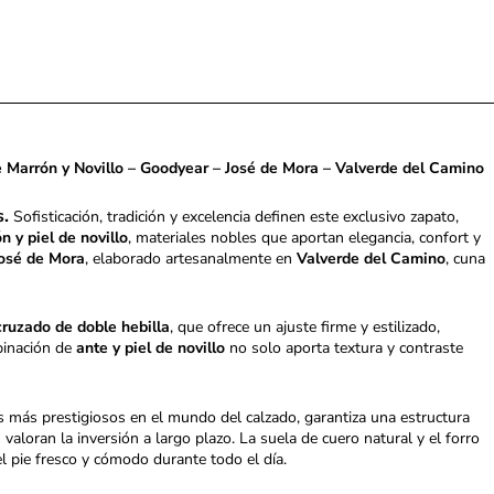
Marrón y Novillo – Goodyear – José de Mora – Valverde del Camino
s.
Sofisticación, tradición y excelencia definen este exclusivo zapato,
n y piel de novillo
, materiales nobles que aportan elegancia, confort y
osé de Mora
, elaborado artesanalmente en
Valverde del Camino
, cuna
cruzado de doble hebilla
, que ofrece un ajuste firme y estilizado,
binación de
ante y piel de novillo
no solo aporta textura y contraste
 más prestigiosos en el mundo del calzado, garantiza una estructura
 valoran la inversión a largo plazo. La suela de cuero natural y el forro
l pie fresco y cómodo durante todo el día.