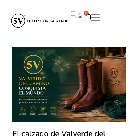
0
Panier
El calzado de Valverde del