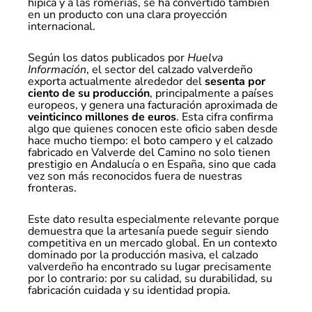
hípica y a las romerías, se ha convertido también
en un producto con una clara proyección
internacional.
Según los datos publicados por
Huelva
Información
, el sector del calzado valverdeño
exporta actualmente alrededor del
sesenta por
ciento de su producción
, principalmente a países
europeos, y genera una facturación aproximada de
veinticinco millones de euros
. Esta cifra confirma
algo que quienes conocen este oficio saben desde
hace mucho tiempo: el boto campero y el calzado
fabricado en Valverde del Camino no solo tienen
prestigio en Andalucía o en España, sino que cada
vez son más reconocidos fuera de nuestras
fronteras.
Este dato resulta especialmente relevante porque
demuestra que la artesanía puede seguir siendo
competitiva en un mercado global. En un contexto
dominado por la producción masiva, el calzado
valverdeño ha encontrado su lugar precisamente
por lo contrario: por su calidad, su durabilidad, su
fabricación cuidada y su identidad propia.