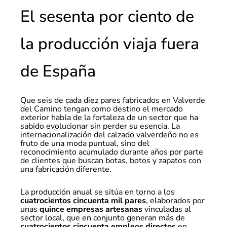
El sesenta por ciento de
la producción viaja fuera
de España
Que seis de cada diez pares fabricados en Valverde
del Camino tengan como destino el mercado
exterior habla de la fortaleza de un sector que ha
sabido evolucionar sin perder su esencia. La
internacionalización del calzado valverdeño no es
fruto de una moda puntual, sino del
reconocimiento acumulado durante años por parte
de clientes que buscan botas, botos y zapatos con
una fabricación diferente.
La producción anual se sitúa en torno a los
cuatrocientos cincuenta mil pares
, elaborados por
unas
quince empresas artesanas
vinculadas al
sector local, que en conjunto generan más de
cuatrocientos cincuenta empleos directos
en