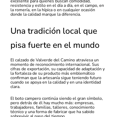
excelente para quienes buscan comodidad,
resistencia y estilo en el día a día, en el campo, en
la romería, en la hípica o en cualquier ocasión
donde la calidad marque la diferencia.
Una tradición local que
pisa fuerte en el mundo
El calzado de Valverde del Camino atraviesa un
momento de reconocimiento internacional. Sus
cifras de exportación, su capacidad de adaptación y
la fortaleza de su producto más emblemático
confirman que la artesanía sigue teniendo futuro
cuando se apoya en la calidad y en una identidad
clara.
El boto campero continúa siendo el gran símbolo,
pero detrás de él hay mucho más: empresas,
trabajadores, familias, talleres, conocimiento
técnico y una forma de fabricar que ha sabido
sobrevivir al paso del tiempo.