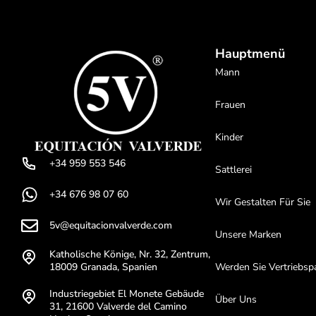
Hauptmenü
Mann
Frauen
Kinder
+34 959 553 546
Sattlerei
+34 676 98 07 60
Wir Gestalten Für Sie
5v@equitacionvalverde.com
Unsere Marken
Katholische Könige, Nr. 32, Zentrum,
18009 Granada, Spanien
Werden Sie Vertriebsp
Industriegebiet El Monete Gebäude
Über Uns
31, 21600 Valverde del Camino