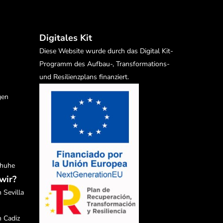
Digitales Kit
Diese Website wurde durch das Digital Kit-
Programm des Aufbau-, Transformations-
und Resilienzplans finanziert.
gen
chuhe
wir?
 Sevilla
n Cadiz