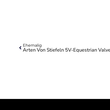
Zurück
Ehemalig
Arten Von Stiefeln 5V-Equestrian Valv