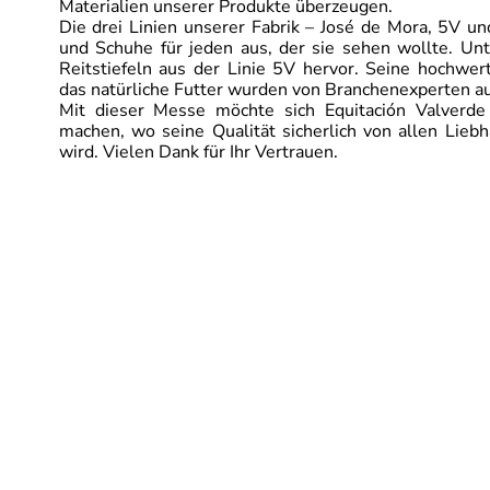
Materialien unserer Produkte überzeugen.
Die drei Linien unserer Fabrik – José de Mora, 5V und
und Schuhe für jeden aus, der sie sehen wollte. Unt
Reitstiefeln aus der Linie 5V hervor. Seine hochwe
das natürliche Futter wurden von Branchenexperten au
Mit dieser Messe möchte sich Equitación Valverde
machen, wo seine Qualität sicherlich von allen Lieb
wird. Vielen Dank für Ihr Vertrauen.