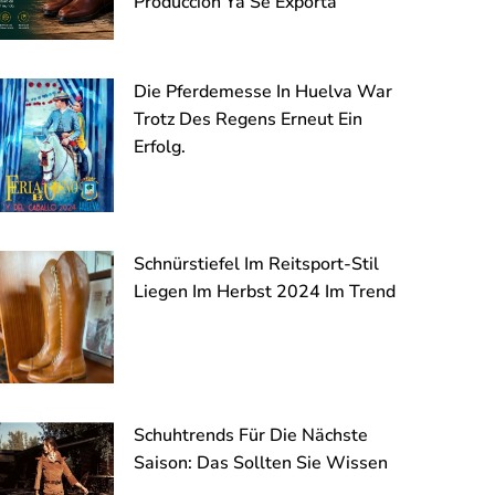
Producción Ya Se Exporta
Die Pferdemesse In Huelva War
Trotz Des Regens Erneut Ein
Erfolg.
Schnürstiefel Im Reitsport-Stil
Liegen Im Herbst 2024 Im Trend
Schuhtrends Für Die Nächste
Saison: Das Sollten Sie Wissen