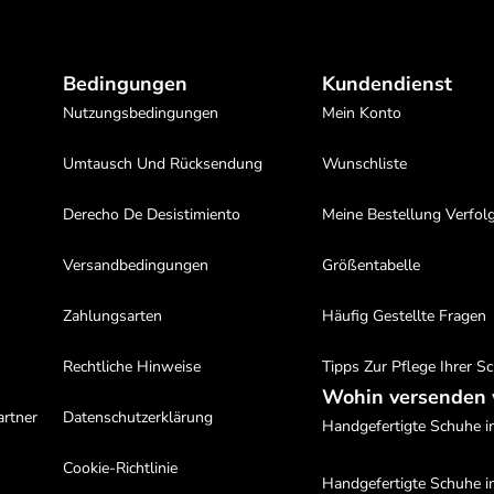
Bedingungen
Kundendienst
Nutzungsbedingungen
Mein Konto
Umtausch Und Rücksendung
Wunschliste
Derecho De Desistimiento
Meine Bestellung Verfol
Versandbedingungen
Größentabelle
Zahlungsarten
Häufig Gestellte Fragen
Rechtliche Hinweise
Tipps Zur Pflege Ihrer S
Wohin versenden 
artner
Datenschutzerklärung
Handgefertigte Schuhe in
Cookie-Richtlinie
Handgefertigte Schuhe i