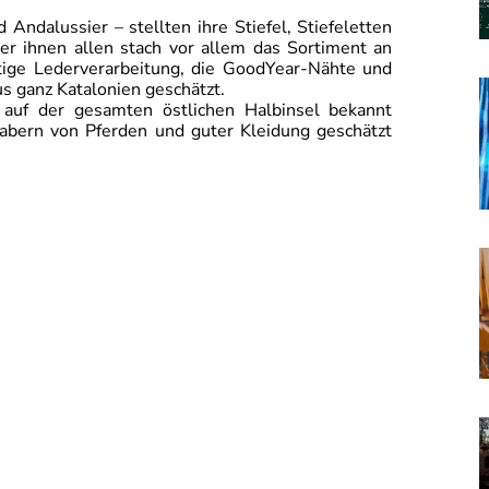
 Andalussier – stellten ihre Stiefel, Stiefeletten
er ihnen allen stach vor allem das Sortiment an
rtige Lederverarbeitung, die GoodYear-Nähte und
s ganz Katalonien geschätzt.
 auf der gesamten östlichen Halbinsel bekannt
habern von Pferden und guter Kleidung geschätzt