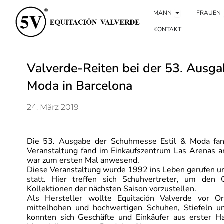
Offener Mann
MANN
FRAUEN
KONTAKT
Valverde-Reiten bei der 53. Ausg
Moda in Barcelona
24. März 2019
Die 53. Ausgabe der Schuhmesse Estil & Moda fand
Veranstaltung fand im Einkaufszentrum Las Arenas an
war zum ersten Mal anwesend.
Diese Veranstaltung wurde 1992 ins Leben gerufen un
statt. Hier treffen sich Schuhvertreter, um den 
Kollektionen der nächsten Saison vorzustellen.
Als Hersteller wollte Equitación Valverde vor O
mittelhohen und hochwertigen Schuhen, Stiefeln un
konnten sich Geschäfte und Einkäufer aus erster H